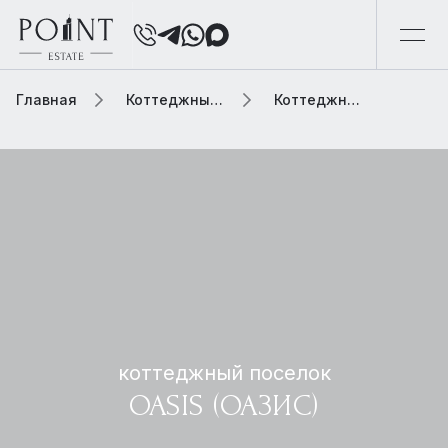
Главная
Коттеджный поселок
Коттеджный поселок oasis (оазис)
коттеджный поселок
OASIS (ОАЗИС)