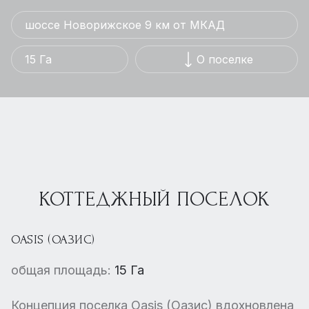
шоссе Новорижское 9 км от МКАД
15 Га
О поселке
КОТТЕДЖНЫЙ ПОСЕЛОК
OASIS (ОАЗИС)
общая площадь:
15 Га
Концепция поселка Oasis (Оазис) вдохновлена