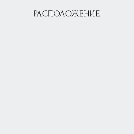
РАСПОЛОЖЕНИЕ