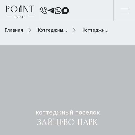
Главная
Коттеджный поселок
Коттеджный поселок зайцево парк
коттеджный поселок
ЗАЙЦЕВО ПАРК