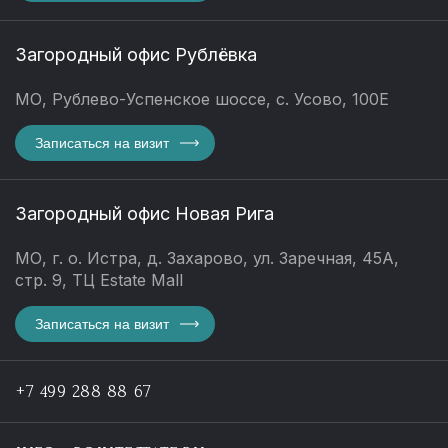
Загородный офис Рублёвка
МО, Рублево-Успенское шоссе, с. Усово, 100Е
Записаться на визит
Загородный офис Новая Рига
МО, г. о. Истра, д. Захарово, ул. Заречная, 45А,
стр. 9, ТЦ Estate Mall
Записаться на визит
+7 499 288 88 67