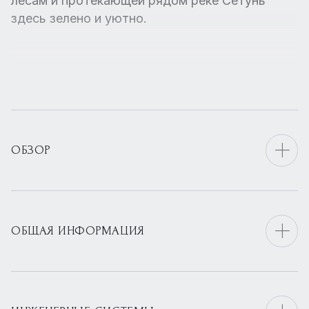
лесам и протекающей рядом реке Сетунь
здесь зелено и уютно.
ОБЗОР
ОБЩАЯ ИНФОРМАЦИЯ