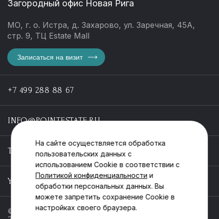
Загородный офис Новая Рига
МО, г. о. Истра, д. Захарово, ул. Заречная, 45А,
стр. 9, ТЦ Estate Mall
Записаться на визит
+7 499 288 88 67
INFO@POINTESTATE.RU
На сайте осуществляется обработка
TELEGRAM
пользовательских данных с
использованием Cookie в соответствии с
Политикой конфиденциальности
и
YOUTUBE
обработки персональных данных. Вы
можете запретить сохранение Cookie в
настройках своего браузера.
© ООО «Пойнт эстейт», ИНН 55546464612,
2013-2025