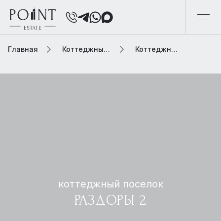
Главная
Коттеджный поселок
Коттеджный поселок раздоры-2
коттеджный поселок
РАЗДОРЫ-2