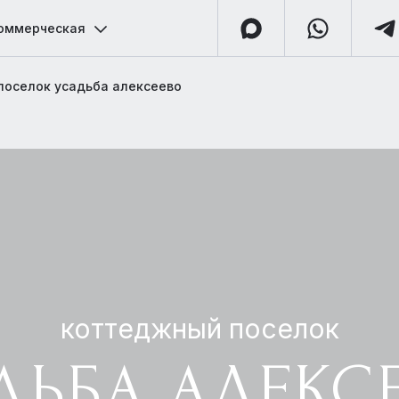
оммерческая
поселок усадьба алексеево
коттеджный поселок
ДЬБА АЛЕКС