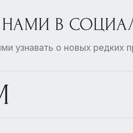
 НАМИ В СОЦИА
ми узнавать о новых редких 
M