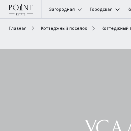
Загородная
Городская
К
Главная
Коттеджный поселок
Коттеджный 
УСА