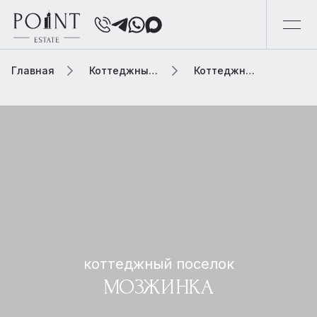
Главная
Коттеджный поселок
Коттеджный поселок мозжинка
коттеджный поселок
МОЗЖИНКА