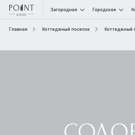
Загородная
Городская
К
Главная
Коттеджный поселок
Коттеджный 
СОЛО