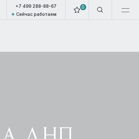
+7 499 288-88-67
0
Сейчас работаем
А ДНП