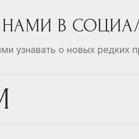
 НАМИ В СОЦИА
ми узнавать о новых редких 
M