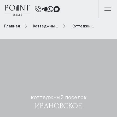
Главная
Коттеджный поселок
Коттеджный поселок ивановское
коттеджный поселок
ИВАНОВСКОЕ