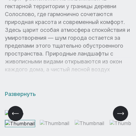
гектарной территории у границы деревни
Солослово, где гармонично сочетаются
природная красота и современный комфорт.
Здесь царит особая атмосфера спокойствия и
умиротворения — шум города остается за
пределами этого тщательно обустроенного
пространства. Природные ландшафты с
живописными видами открываются из окон
каждого дома, а чистый лесной воздух
наполняет территорию свежестью.
Развернуть