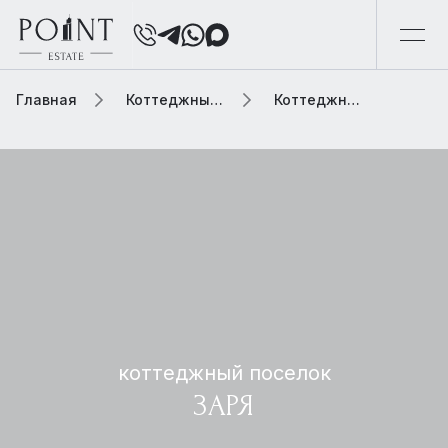
Главная
Коттеджный поселок
Коттеджный поселок заря
коттеджный поселок
ЗАРЯ