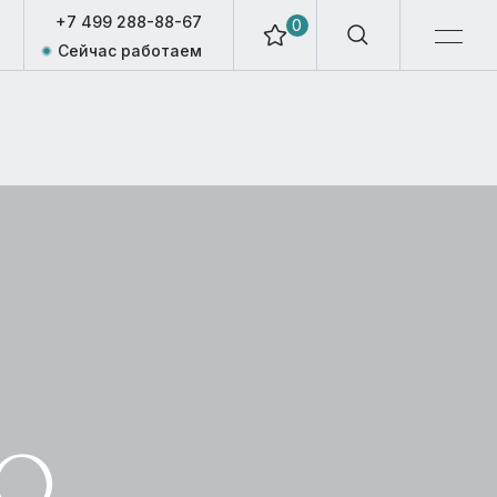
+7 499 288-88-67
0
Сейчас работаем
РО