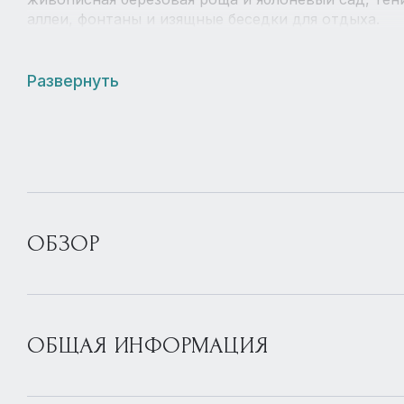
аллеи, фонтаны и изящные беседки для отдыха.
Развернуть
ОБЗОР
ОБЩАЯ ИНФОРМАЦИЯ