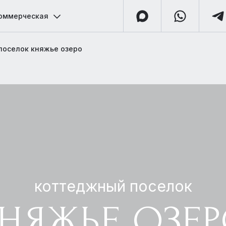
оммерческая
поселок княжье озеро
коттеджный поселок
НЯЖЬЕ ОЗЕ