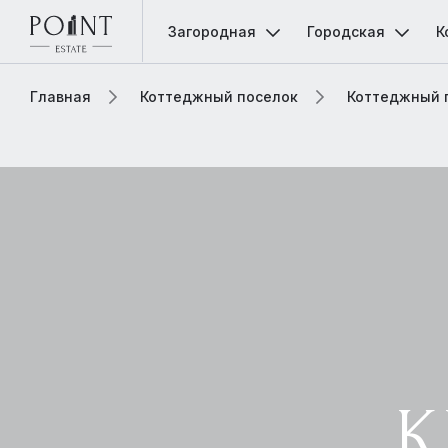
Загородная
Городская
К
Главная
Коттеджный поселок
Коттеджный 
К