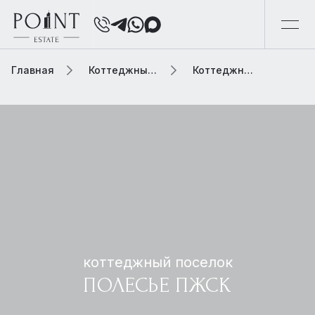
Главная
Коттеджный поселок
Коттеджный поселок полесье пжск
коттеджный поселок
ПОЛЕСЬЕ ПЖСК