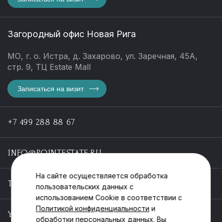
Загородный офис Новая Рига
МО, г. о. Истра, д. Захарово, ул. Заречная, 45А,
стр. 9, ТЦ Estate Mall
Записаться на визит
+7 499 288 88 67
INFO@POINTESTATE.RU
На сайте осуществляется обработка
TELEGRAM
пользовательских данных с
использованием Cookie в соответствии с
Политикой конфиденциальности
и
YOUTUBE
обработки персональных данных. Вы