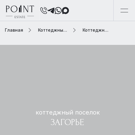
Главная
Коттеджный поселок
Коттеджный поселок загорье
коттеджный поселок
ЗАГОРЬЕ