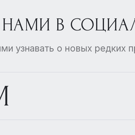
 НАМИ В СОЦИА
ми узнавать о новых редких 
M