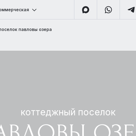
оммерческая
поселок павловы озера
коттеджный поселок
АВЛОВЫ ОЗЕ