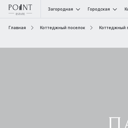
Загородная
Городская
К
Главная
Коттеджный поселок
Коттеджный 
П