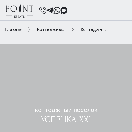
Главная
Коттеджный поселок
Коттеджный поселок успенка xxi
коттеджный поселок
УСПЕНКА XXI