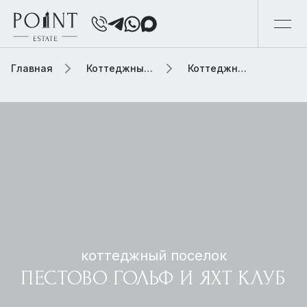
Главная
Коттеджный поселок
Коттеджный поселок пестово гольф и яхт клуб
коттеджный поселок
ПЕСТОВО ГОЛЬФ И ЯХТ КЛУБ