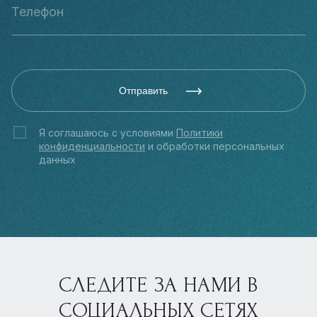
Отправить
Я соглашаюсь с условиями
Политики
конфиденциальности
и обработки персональных
данных
СЛЕДИТЕ ЗА НАМИ В
СОЦИАЛЬНЫХ СЕТЯХ