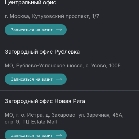
Центральный офис
г. Москва, Кутузовский проспект, 1/7
Записаться на визит
Загородный офис Рублёвка
МО, Рублево-Успенское шоссе, с. Усово, 100Е
Записаться на визит
Загородный офис Новая Рига
МО, г. о. Истра, д. Захарово, ул. Заречная, 45А,
стр. 9, ТЦ Estate Mall
Записаться на визит