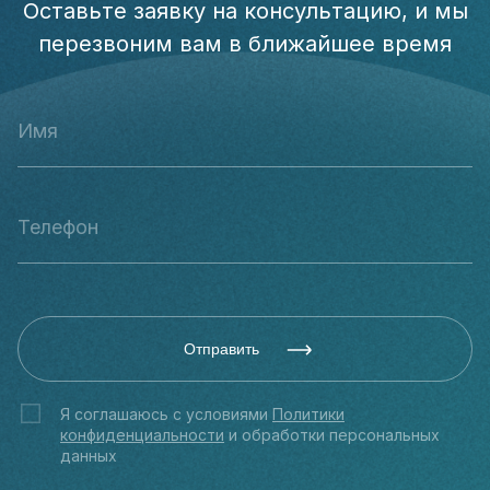
Оставьте заявку на консультацию, и мы
перезвоним вам в ближайшее время
Отправить
Я соглашаюсь с условиями
Политики
конфиденциальности
и обработки персональных
данных