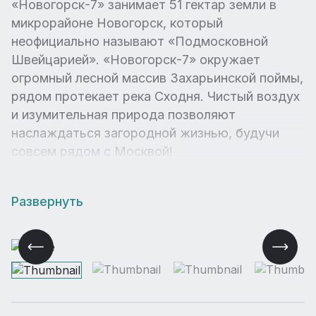
«Новогорск-7» занимает 51 гектар земли в
микрорайоне Новогорск, который
неофициально называют «Подмосковной
Швейцарией». «Новогорск-7» окружает
огромный лесной массив Захарьинской поймы,
рядом протекает река Сходня. Чистый воздух
и изумительная природа позволяют
наслаждаться загородной жизнью, будучи
совсем рядом с Москвой!
Развернуть