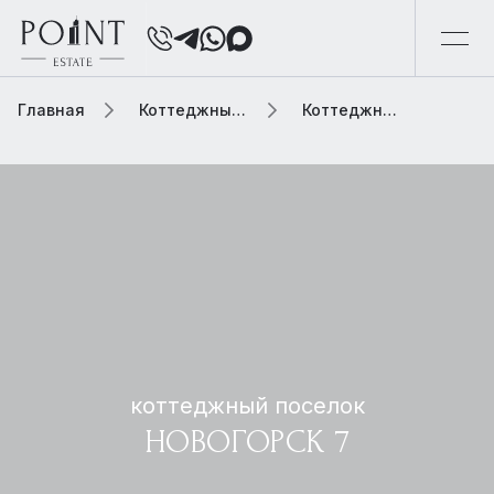
Главная
Коттеджный поселок
Коттеджный поселок новогорск 7
коттеджный поселок
НОВОГОРСК 7