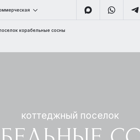
оммерческая
поселок корабельные сосны
коттеджный поселок
АБЕЛЬНЫЕ С