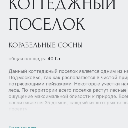
КОТТЕДЖНЫЙ
ПОСЕЛОК
КОРАБЕЛЬНЫЕ СОСНЫ
общая площадь:
40 Га
Данный коттеджный поселок является одним из н
Подмосковье, так как располагается в чистой при
потрясающими пейзажами. Некоторые участки нах
леса. По территории всего поселка растут лесны
ощущение максимальной близости к природе. Все
насчитывается 35 домов, каждый из которых воз
проекту.