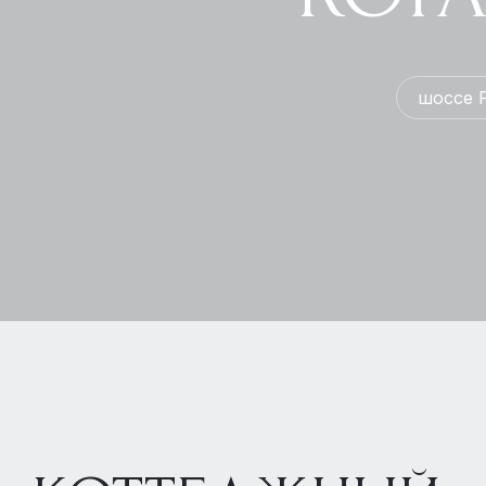
шоссе 