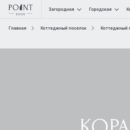
Загородная
Городская
К
Главная
Коттеджный поселок
Коттеджный 
КОР