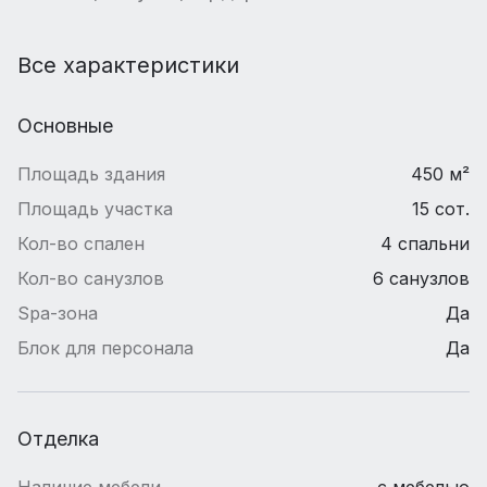
Все характеристики
Основные
Площадь здания
450 м²
Площадь участка
15 сот.
Кол-во спален
4 спальни
Кол-во санузлов
6 санузлов
Spa-зона
Да
Блок для персонала
Да
Отделка
Наличие мебели
с мебелью