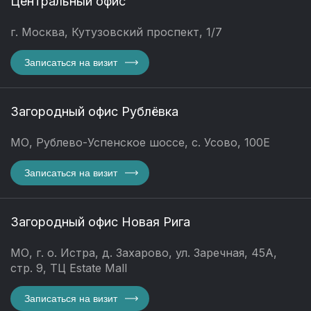
Центральный офис
г. Москва, Кутузовский проспект, 1/7
Записаться на визит
Загородный офис Рублёвка
МО, Рублево-Успенское шоссе, с. Усово, 100Е
Записаться на визит
Загородный офис Новая Рига
МО, г. о. Истра, д. Захарово, ул. Заречная, 45А,
стр. 9, ТЦ Estate Mall
Записаться на визит