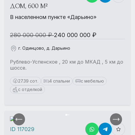
ДОМ, 600 М²
В населенном пункте «Дарьино»
280 000 000 ₽
240 000 000 ₽
г. Одинцово, д. Дарьино
Рублево-Успенское , 20 км до МКАД , 5 км до
шоссе.
27.39 сот.
4 спальни
с мебелью
с отделкой
ID 117029