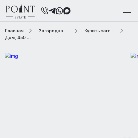
Главная
Загородная элитная недвижимость
Купить загородную элитную недвижимость
Дом, 450 м² В коттеджном поселке «Рождественно»