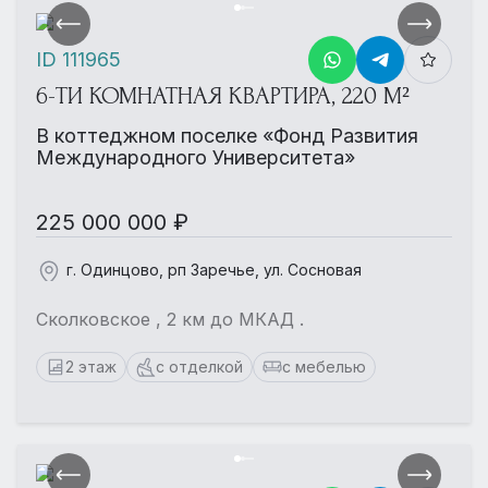
ID 111965
6-ТИ КОМНАТНАЯ КВАРТИРА, 220 М²
В коттеджном поселке «Фонд Развития
Международного Университета»
225 000 000 ₽
г. Одинцово, рп Заречье, ул. Сосновая
Сколковское , 2 км до МКАД .
2 этаж
с отделкой
с мебелью