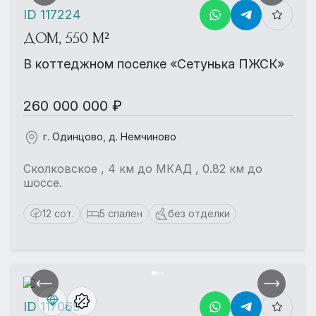
ID 117224
ДОМ, 550 М²
В коттеджном поселке «Сетунька ПЖСК»
260 000 000 ₽
г. Одинцово, д. Немчиново
Сколковское , 4 км до МКАД , 0.82 км до
шоссе.
12 сот.
5 спален
без отделки
ID 117069