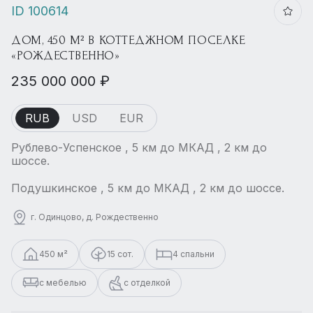
ID 100614
ДОМ, 450 М² В КОТТЕДЖНОМ ПОСЕЛКЕ
«РОЖДЕСТВЕННО»
235 000 000 ₽
RUB
USD
EUR
Рублево-Успенское , 5 км до МКАД , 2 км до
шоссе.
Подушкинское , 5 км до МКАД , 2 км до шоссе.
г. Одинцово, д. Рождественно
450 м²
15 сот.
4 спальни
с мебелью
с отделкой