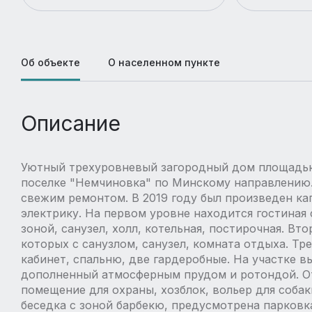
Об объекте
О населенном пункте
Описание
Уютный трехуровневый загородный дом площадью 
поселке "Немчиновка" по Минскому направлению.
свежим ремонтом. В 2019 году был произведен ка
электрику. На первом уровне находится гостиная
зоной, санузел, холл, котельная, постирочная. Вт
которых с санузлом, санузел, комната отдыха. Тр
кабинет, спальню, две гардеробные. На участке 
дополненный атмосферным прудом и ротондой. От
помещение для охраны, хозблок, вольер для соба
беседка с зоной барбекю, предусмотрена парковк