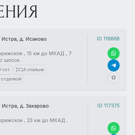
ЕНИЯ
ID 116868
. Истра, д. Исаково
рижское , 15 км до МКАД , 7
о шоссе.
9 сот.
4 спальни
 отделкой
ID 117375
. Истра, д. Захарово
рижское , 23 км до МКАД .