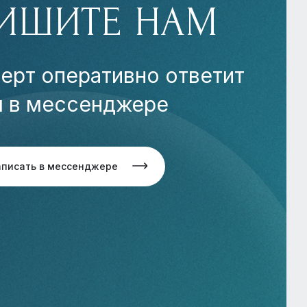
ИШИТЕ НАМ
ерт оперативно ответит
м в мессенджере
аписать в мессенджере