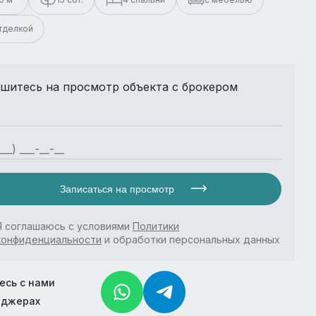
отделкой
шитесь на просмотр объекта с брокером
Записаться на просмотр
Я соглашаюсь с условиями
Политики
конфиденциальности
и обработки персональных данных
есь с нами
нджерах