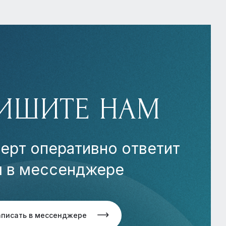
ИШИТЕ НАМ
ерт оперативно ответит
м в мессенджере
аписать в мессенджере