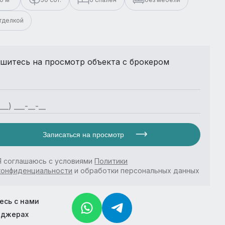
отделкой
шитесь на просмотр объекта с брокером
Записаться на просмотр
Я соглашаюсь с условиями
Политики
конфиденциальности
и обработки персональных данных
есь с нами
нджерах