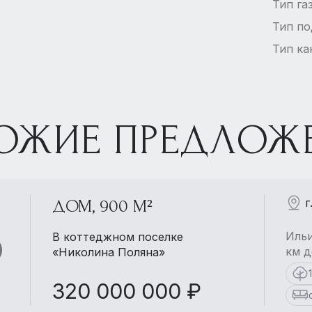
Тип га
Тип п
Тип ка
ОЖИЕ ПРЕДЛОЖ
г
ДОМ, 900 М²
Ильи
В коттеджном поселке
км д
«Николина Поляна»
320 000 000 ₽