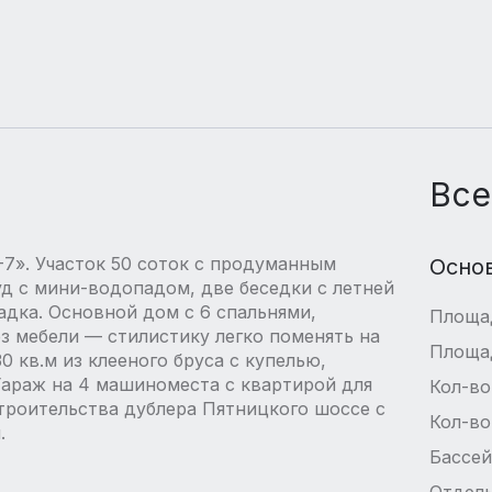
Все
7». Участок 50 соток с продуманным
Осно
д с мини-водопадом, две беседки с летней
адка. Основной дом с 6 спальнями,
Площа
з мебели — стилистику легко поменять на
Площа
0 кв.м из клееного бруса с купелью,
Гараж на 4 машиноместа с квартирой для
Кол-во
строительства дублера Пятницкого шоссе с
Кол-во
.
Бассе
Отдель