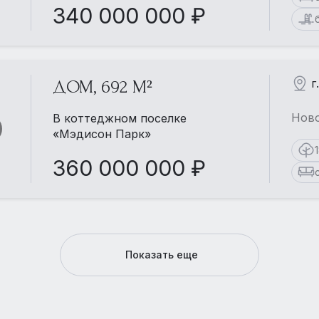
340 000 000 ₽
г
ДОМ, 692 М²
Ново
В коттеджном поселке
«Мэдисон Парк»
360 000 000 ₽
Показать еще