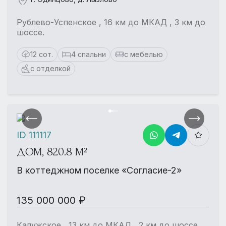
Рублево-Успенское , 16 км до МКАД , 3 км до
шоссе.
12 сот.
4 спальни
с мебелью
с отделкой
ID 111117
ДОМ, 820.8 М²
В коттеджном поселке «Согласие-2»
135 000 000 ₽
Калужское , 13 км до МКАД , 2 км до шоссе.