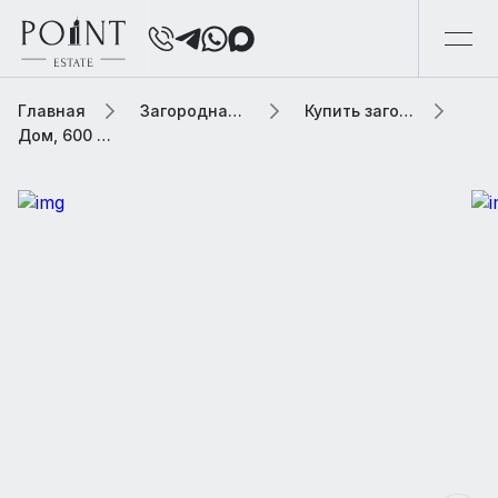
Главная
Загородная элитная недвижимость
Купить загородную элитную недвижимость
Дом, 600 м² В коттеджном поселке «Прозорово»