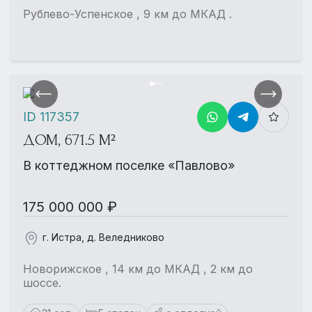
Рублево-Успенское , 9 км до МКАД .
ID 117357
ДОМ, 671.5 М²
В коттеджном поселке «Павлово»
175 000 000 ₽
г. Истра, д. Веледниково
Новорижское , 14 км до МКАД , 2 км до
шоссе.