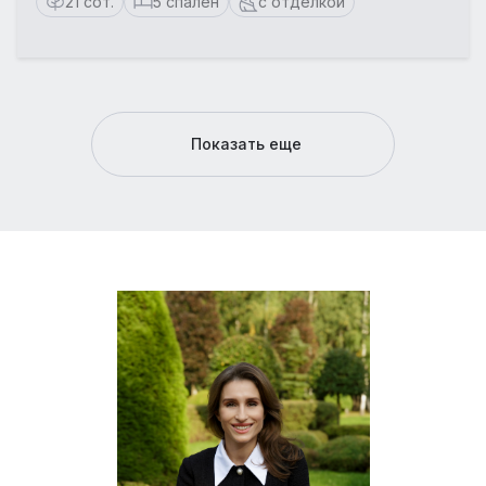
21 сот.
5 спален
с отделкой
Показать еще