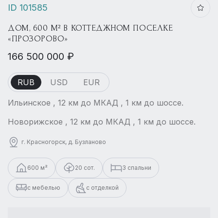
ID 101585
ДОМ, 600 М² В КОТТЕДЖНОМ ПОСЕЛКЕ
«ПРОЗОРОВО»
166 500 000 ₽
RUB
USD
EUR
Ильинское , 12 км до МКАД , 1 км до шоссе.
Новорижское , 12 км до МКАД , 1 км до шоссе.
г. Красногорск, д. Бузланово
600 м²
20 сот.
3 спальни
с мебелью
с отделкой