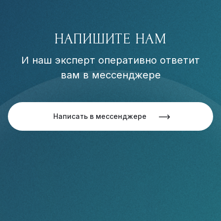
НАПИШИТЕ НАМ
И наш эксперт оперативно ответит
вам в мессенджере
Написать в мессенджере