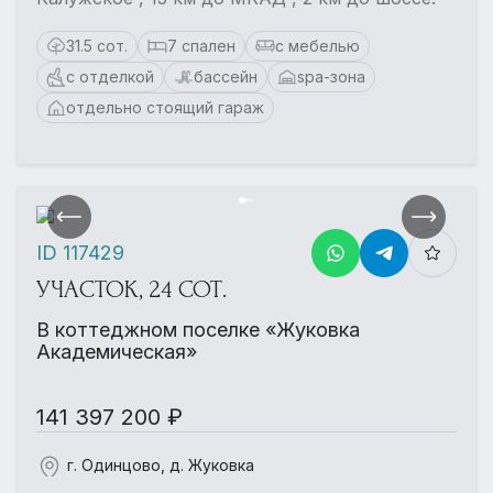
31.5 сот.
7 спален
с мебелью
с отделкой
бассейн
spa-зона
отдельно стоящий гараж
ID 117429
УЧАСТОК, 24 СОТ.
В коттеджном поселке «Жуковка
Академическая»
141 397 200 ₽
г. Одинцово, д. Жуковка