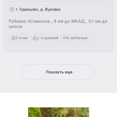
г. Одинцово, д. Жуковка
Рублево-Успенское , 8 км до МКАД , 0.1 км до
шоссе.
3 этаж
с отделкой
с мебелью
Показать еще