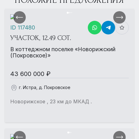
ID 117480
УЧАСТОК, 12.49 СОТ.
В коттеджном поселке «Новорижский
(Покровское)»
43 600 000 ₽
г. Истра, д. Покровское
Новорижское , 23 км до МКАД .