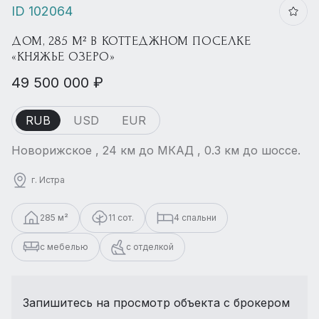
ID 102064
ДОМ, 285 М² В КОТТЕДЖНОМ ПОСЕЛКЕ
«КНЯЖЬЕ ОЗЕРО»
49 500 000 ₽
RUB
USD
EUR
Новорижское , 24 км до МКАД , 0.3 км до шоссе.
г. Истра
285 м²
11 сот.
4 спальни
с мебелью
с отделкой
Запишитесь на просмотр объекта с брокером