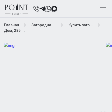
Главная
Загородная элитная недвижимость
Купить загородную элитную недвижимость
Дом, 285 м² В коттеджном поселке «Княжье Озеро»