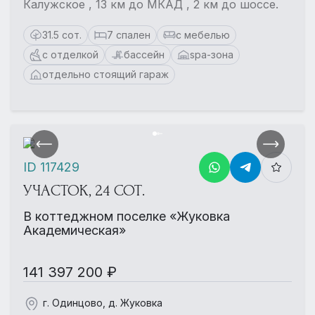
Калужское , 13 км до МКАД , 2 км до шоссе.
31.5 сот.
7 спален
с мебелью
с отделкой
бассейн
spa-зона
отдельно стоящий гараж
ID 117429
УЧАСТОК, 24 СОТ.
В коттеджном поселке «Жуковка
Академическая»
141 397 200 ₽
г. Одинцово, д. Жуковка