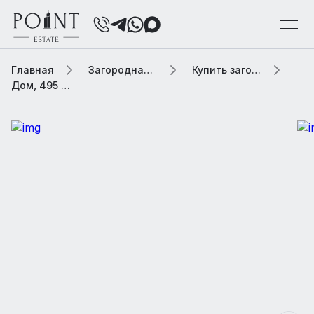
Главная
Загородная элитная недвижимость
Купить загородную элитную недвижимость
Дом, 495 м² В коттеджном поселке «Петровский»