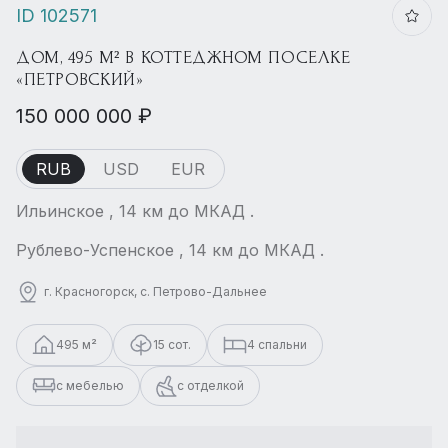
ID 102571
ДОМ, 495 М² В КОТТЕДЖНОМ ПОСЕЛКЕ
«ПЕТРОВСКИЙ»
150 000 000 ₽
RUB
USD
EUR
Ильинское , 14 км до МКАД .
Рублево-Успенское , 14 км до МКАД .
г. Красногорск, с. Петрово-Дальнее
495 м²
15 сот.
4 спальни
с мебелью
с отделкой