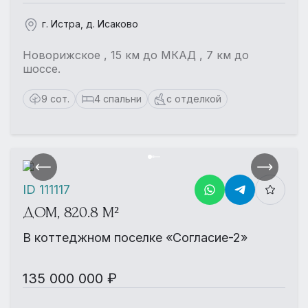
г. Истра, д. Исаково
Новорижское , 15 км до МКАД , 7 км до
шоссе.
9 сот.
4 спальни
с отделкой
ID 111117
ДОМ, 820.8 М²
В коттеджном поселке «Согласие-2»
135 000 000 ₽