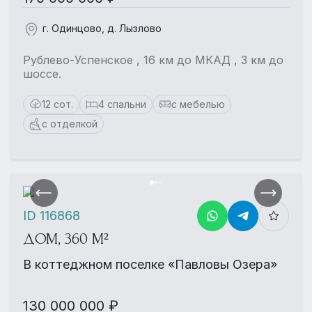
г. Одинцово, д. Лызлово
Рублево-Успенское , 16 км до МКАД , 3 км до
шоссе.
12 сот.
4 спальни
с мебелью
с отделкой
ID 116868
ДОМ, 360 М²
В коттеджном поселке «Павловы Озера»
130 000 000 ₽