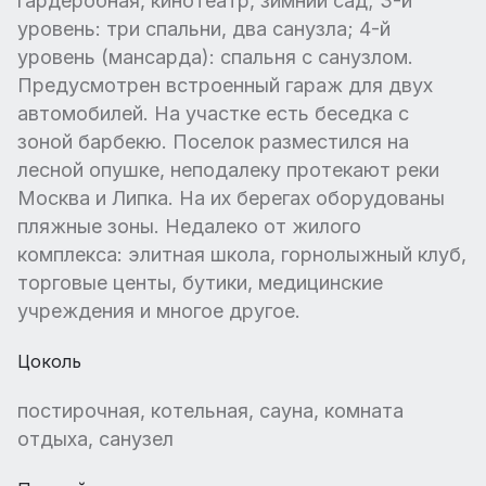
гардеробная, кинотеатр, зимний сад; 3-й
уровень: три спальни, два санузла; 4-й
уровень (мансарда): спальня с санузлом.
Предусмотрен встроенный гараж для двух
автомобилей. На участке есть беседка с
зоной барбекю. Поселок разместился на
лесной опушке, неподалеку протекают реки
Москва и Липка. На их берегах оборудованы
пляжные зоны. Недалеко от жилого
комплекса: элитная школа, горнолыжный клуб,
торговые центы, бутики, медицинские
учреждения и многое другое.
Цоколь
постирочная, котельная, сауна, комната
отдыха, санузел