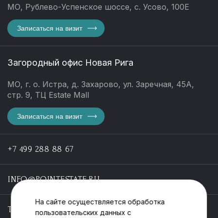
МО, Рублево-Успенское шоссе, с. Усово, 100Е
Записаться на визит
Загородный офис Новая Рига
МО, г. о. Истра, д. Захарово, ул. Заречная, 45А,
стр. 9, ТЦ Estate Mall
Записаться на визит
+7 499 288 88 67
INFO@POINTESTATE.RU
На сайте осуществляется обработка
TELEGRAM
пользовательских данных с