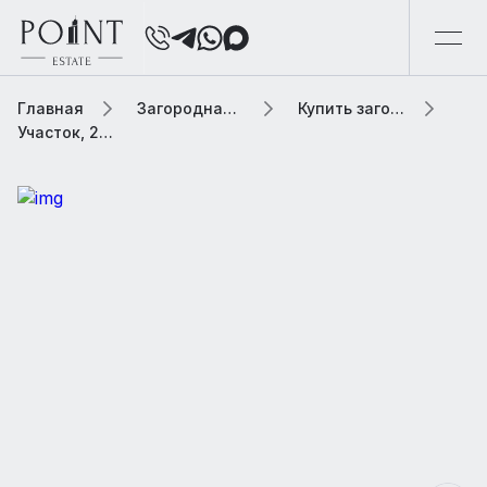
Главная
Загородная элитная недвижимость
Купить загородную элитную недвижимость
Участок, 25.03 сот. В коттеджном поселке «Vision (Вижн)»