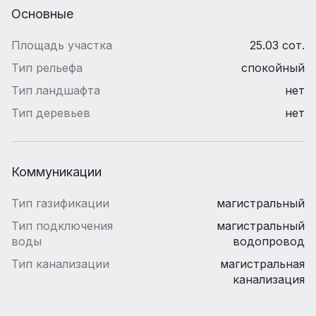
Основные
Площадь участка
25.03 сот.
Тип рельефа
спокойный
Тип ландшафта
нет
Тип деревьев
нет
Коммуникации
Тип газификации
магистральный
Тип подключения
магистральный
воды
водопровод
Тип канализации
магистральная
канализация