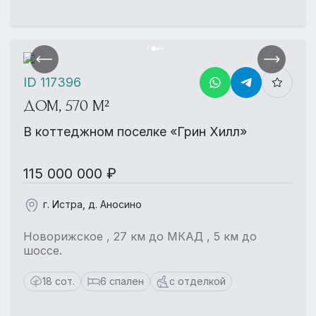
ID 117396
ДОМ, 570 М²
В коттеджном поселке «Грин Хилл»
115 000 000 ₽
г. Истра, д. Аносино
Новорижское , 27 км до МКАД , 5 км до
шоссе.
18 сот.
6 спален
с отделкой