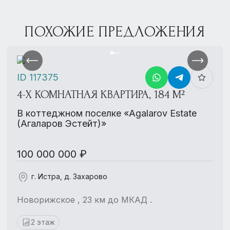
ПОХОЖИЕ ПРЕДЛОЖЕНИЯ
ID 117375
4-Х КОМНАТНАЯ КВАРТИРА, 184 М²
В коттеджном поселке «Agalarov Estate
(Агаларов Эстейт)»
100 000 000 ₽
г. Истра, д. Захарово
Новорижское , 23 км до МКАД .
2 этаж