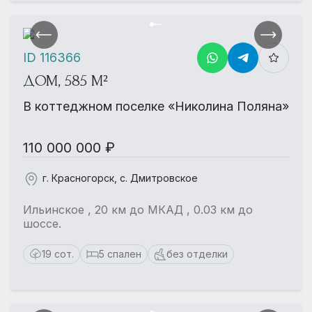
ID 116366
ДОМ, 585 М²
В коттеджном поселке «Николина Поляна»
110 000 000 ₽
г. Красногорск, с. Дмитровское
Ильинское , 20 км до МКАД , 0.03 км до
шоссе.
19 сот.
5 спален
без отделки