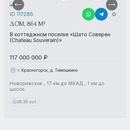
ID 117286
ДОМ, 864 М²
В коттеджном поселке «Шато Соверен
(Chateau Souverain)»
117 000 000 ₽
г. Красногорск, д. Тимошкино
Новорижское , 17 км до МКАД , 1 км до
шоссе.
35.36 сот.