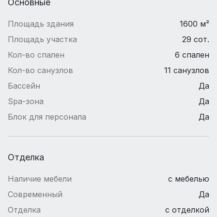
Основные
Площадь здания
1600 м²
Площадь участка
29 сот.
Кол-во спален
6 спален
Кол-во санузлов
11 санузлов
Бассейн
Да
Spa-зона
Да
Блок для персонала
Да
Отделка
Наличие мебели
с мебелью
Современный
Да
Отделка
с отделкой