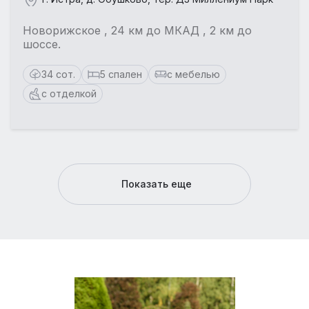
Новорижское , 24 км до МКАД , 2 км до
шоссе.
34 сот.
5 спален
с мебелью
с отделкой
Показать еще