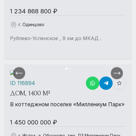
1 234 868 800 ₽
г. Одинцово
Рублево-Успенское , 9 км до МКАД .
ID 116894
ДОМ, 1400 М²
В коттеджном поселке «Миллениум Парк»
1 450 000 000 ₽
г. Истра, д. Обушково, тер. ДЗ Миллениум Парк