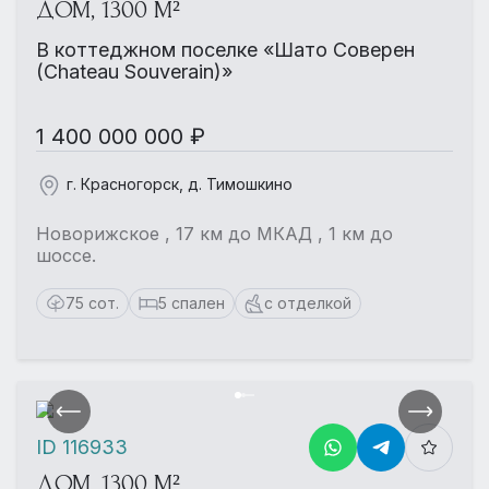
ДОМ, 1300 М²
В коттеджном поселке «Шато Соверен
(Chateau Souverain)»
1 400 000 000 ₽
г. Красногорск, д. Тимошкино
Новорижское , 17 км до МКАД , 1 км до
шоссе.
75 сот.
5 спален
с отделкой
ID 116933
ДОМ, 1300 М²