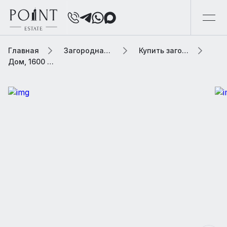
Главная
Загородная элитная недвижимость
Купить загородную элитную недвижимость
Дом, 1600 м² В коттеджном поселке «Николино»