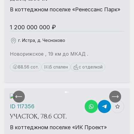
В коттеджном поселке «Ренессанс Парк»
1 200 000 000 ₽
г. Истра, д. Чесноково
Новорижское , 19 км до МКАД .
88.56 сот.
5 спален
с отделкой
ID 117356
УЧАСТОК, 78.6 СОТ.
В коттеджном поселке «ИК Проект»