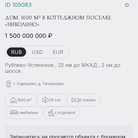
ID 105083
ДОМ, 1600 М² В КОТТЕДЖНОМ ПОСЕЛКЕ
«НИКОЛИНО»
1 500 000 000 ₽
RUB
USD
EUR
Рублево-Успенское , 22 км до МКАД , 2 км до
шоссе.
г. Одинцово, д. Таганьково
1600 м²
29 сот.
6 спален
с мебелью
с отделкой
Запишитесь на просмотр объекта с брокером