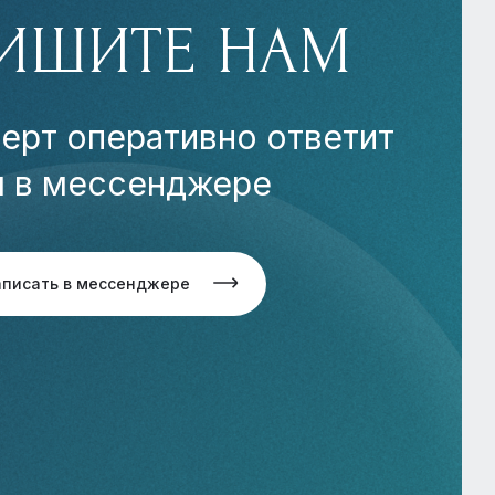
ИШИТЕ НАМ
ерт оперативно ответит
м в мессенджере
аписать в мессенджере