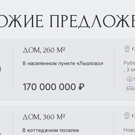
ОЖИЕ ПРЕДЛОЖ
г
ДОМ, 260 М²
Рубл
В населенном пункте «Лызлово»
, 3 
170 000 000 ₽
г
ДОМ, 360 М²
Ново
В коттеджном поселке