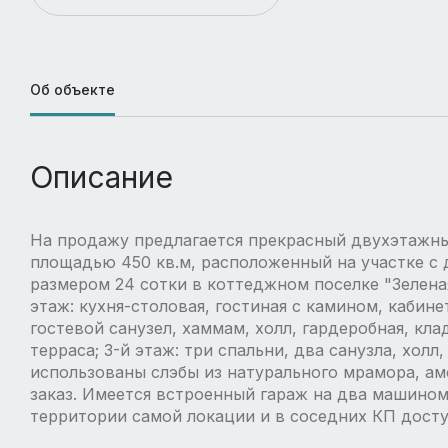
Об объекте
Описание
На продажу предлагается прекрасный двухэтажны
площадью 450 кв.м, расположенный на участке с
размером 24 сотки в коттеджном поселке "Зелена
этаж: кухня-столовая, гостиная с камином, кабине
гостевой санузел, хаммам, холл, гардеробная, кла
терраса; 3-й этаж: три спальни, два санузла, холл
использованы слэбы из натурального мрамора, ам
заказ. Имеется встроенный гараж на два машиноме
территории самой локации и в соседних КП досту