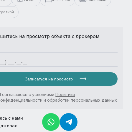
отделкой
шитесь на просмотр объекта с брокером
Записаться на просмотр
Я соглашаюсь с условиями
Политики
конфиденциальности
и обработки персональных данных
есь с нами
нджерах