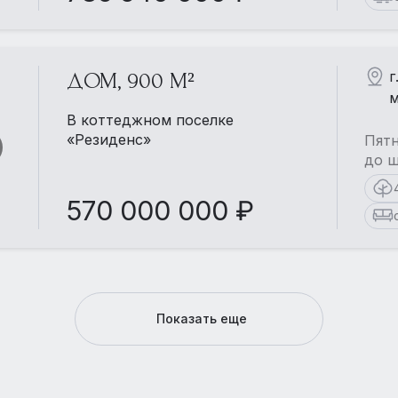
г
ДОМ, 900 М²
м
В коттеджном поселке
«Резиденс»
Пятн
до ш
570 000 000 ₽
Показать еще