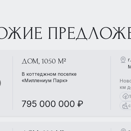
ОЖИЕ ПРЕДЛОЖ
г
ДОМ, 1050 М²
М
В коттеджном поселке
«Миллениум Парк»
Ново
км д
795 000 000 ₽
с