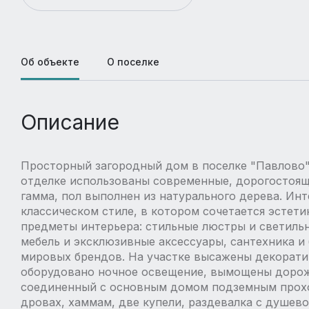
Об объекте
О поселке
Описание
Просторный загородный дом в поселке "Павлово",
отделке использованы современные, дорогостоящ
гамма, пол выполнен из натурального дерева. Ин
классическом стиле, в котором сочетается эстет
предметы интерьера: стильные люстры и светильн
мебель и эксклюзивные аксессуары, сантехника и
мировых брендов. На участке высажены декоратив
оборудовано ночное освещение, вымощены дорож
соединенный с основным домом подземным проходо
дровах, хаммам, две купели, раздевалка с душев