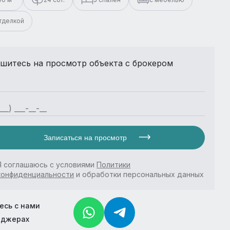
отделкой
шитесь на просмотр объекта с брокером
Записаться на просмотр
Я соглашаюсь с условиями
Политики
конфиденциальности
и обработки персональных данных
есь с нами
нджерах