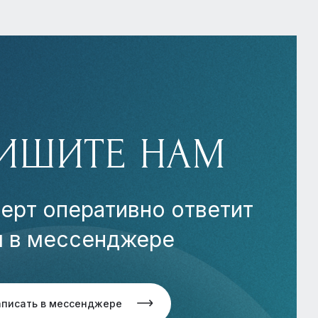
ИШИТЕ НАМ
ерт оперативно ответит
м в мессенджере
аписать в мессенджере