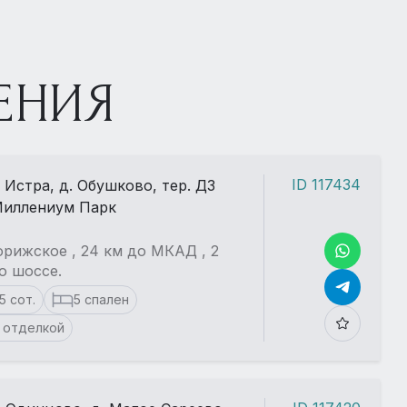
ЕНИЯ
ID 117434
. Истра, д. Обушково, тер. ДЗ
иллениум Парк
рижское , 24 км до МКАД , 2
о шоссе.
15 сот.
5 спален
 отделкой