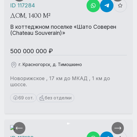
ID 117284
ДОМ, 1400 М²
В коттеджном поселке «Шато Соверен
(Chateau Souverain)»
500 000 000 ₽
г. Красногорск, д. Тимошкино
Новорижское , 17 км до МКАД , 1 км до
шоссе.
69 сот.
без отделки