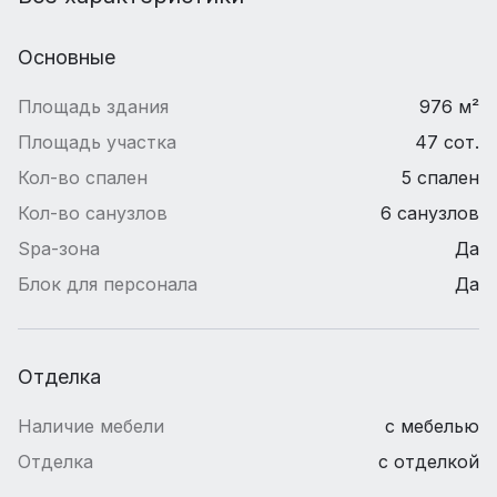
Основные
Площадь здания
976 м²
Площадь участка
47 сот.
Кол-во спален
5 спален
Кол-во санузлов
6 санузлов
Spa-зона
Да
Блок для персонала
Да
Отделка
Наличие мебели
с мебелью
Отделка
с отделкой