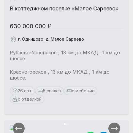
В коттеджном поселке «Малое Сареево»
630 000 000 ₽
г. Одинцово, д. Малое Сареево
Рублево-Успенское , 13 км до МКАД , 1 км до
шоссе.
Красногорское , 13 км до МКАД , 1 км до
шоссе.
26 сот.
5 спален
с мебелью
с отделкой