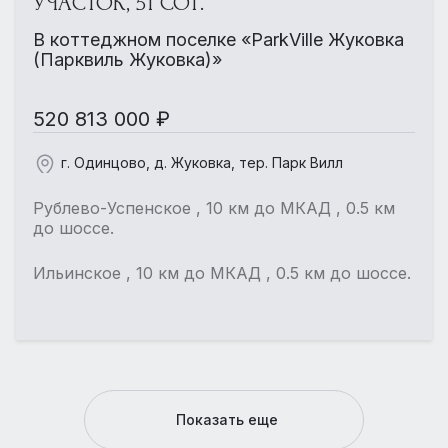
УЧАСТОК, 51 СОТ.
В коттеджном поселке «ParkVille Жуковка
(Парквиль Жуковка)»
520 813 000 ₽
г. Одинцово, д. Жуковка, тер. Парк Вилл
Рублево-Успенское , 10 км до МКАД , 0.5 км
до шоссе.
Ильинское , 10 км до МКАД , 0.5 км до шоссе.
Показать еще