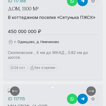
ID 117188
ДОМ, 1100 М²
В коттеджном поселке «Сетунька ПЖСК»
450 000 000 ₽
г. Одинцово, д. Немчиново
Сколковское , 4 км до МКАД , 0.82 км до
шоссе.
24 сот.
без отделки
ID 117115