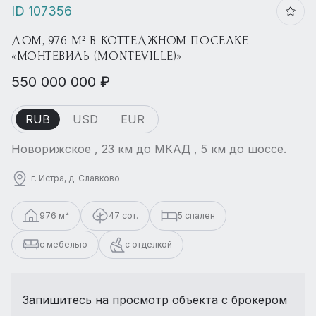
ID 107356
ДОМ, 976 М² В КОТТЕДЖНОМ ПОСЕЛКЕ
«МОНТЕВИЛЬ (MONTEVILLE)»
550 000 000 ₽
RUB
USD
EUR
Новорижское , 23 км до МКАД , 5 км до шоссе.
г. Истра, д. Славково
976 м²
47 сот.
5 спален
с мебелью
с отделкой
Запишитесь на просмотр объекта с брокером