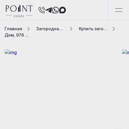
Главная
Загородная элитная недвижимость
Купить загородную элитную недвижимость
Дом, 976 м² В коттеджном поселке «Монтевиль (Monteville)»