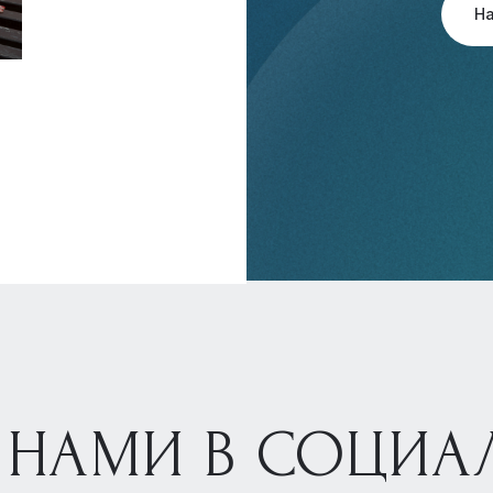
Н
 НАМИ В СОЦИА