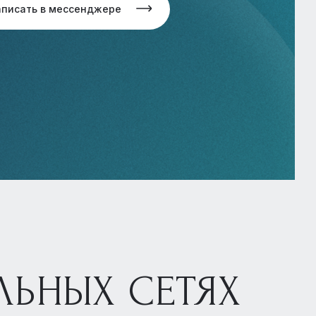
аписать в мессенджере
ЛЬНЫХ СЕТЯХ