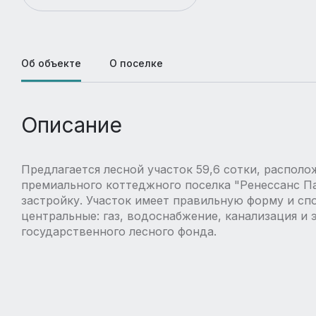
Об объекте
О поселке
Описание
Предлагается лесной участок 59,6 сотки, распол
премиального коттеджного поселка "Ренессанс Пар
застройку. Участок имеет правильную форму и сп
центральные: газ, водоснабжение, канализация и 
государственного лесного фонда.