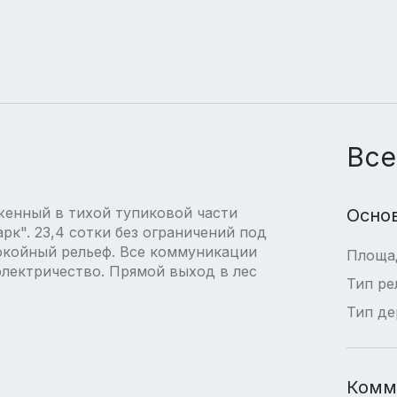
Все
оженный в тихой тупиковой части
Осно
к". 23,4 сотки без ограничений под
окойный рельеф. Все коммуникации
Площа
электричество. Прямой выход в лес
Тип ре
Тип де
Комм