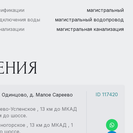
зификации
магистральный
одключения воды
магистральный водопровод
нализации
магистральная канализация
ЕНИЯ
ID 117420
. Одинцово, д. Малое Сареево
ево-Успенское , 13 км до МКАД
км до шоссе.
ногорское , 13 км до МКАД , 1
о шоссе.