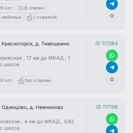
26 сот.
5 спален
с мебелью
с отделкой
ID 117284
. Красногорск, д. Тимошкино
рижское , 17 км до МКАД , 1
о шоссе.
69 сот.
без отделки
ID 117188
. Одинцово, д. Немчиново
ковское , 4 км до МКАД , 0.82
о шоссе.