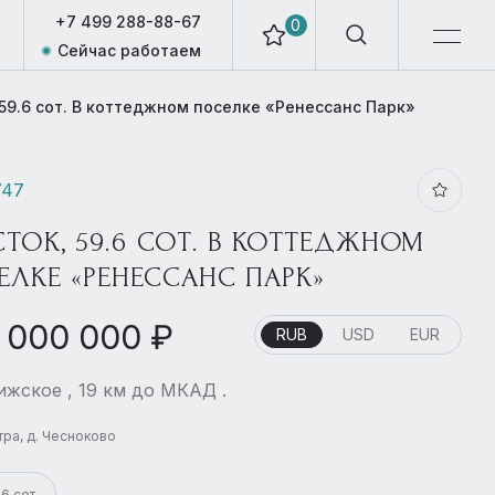
+7 499 288-88-67
0
Сейчас работаем
 59.6 сот. В коттеджном поселке «Ренессанс Парк»
747
СТОК, 59.6 СОТ. В КОТТЕДЖНОМ
ЕЛКЕ «РЕНЕССАНС ПАРК»
 000 000 ₽
RUB
USD
EUR
жское , 19 км до МКАД .
стра, д. Чесноково
.6 сот.