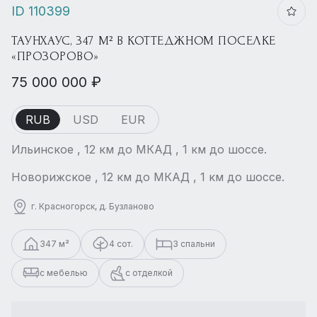
ID 110399
ТАУНХАУС, 347 М² В КОТТЕДЖНОМ ПОСЕЛКЕ
«ПРОЗОРОВО»
75 000 000 ₽
RUB
USD
EUR
Ильинское , 12 км до МКАД , 1 км до шоссе.
Новорижское , 12 км до МКАД , 1 км до шоссе.
г. Красногорск, д. Бузланово
347 м²
4 сот.
3 спальни
с мебелью
с отделкой