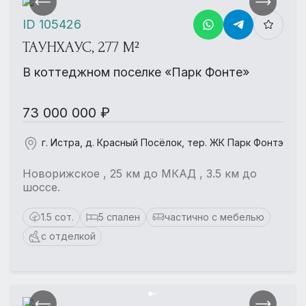
ID 105426
ТАУНХАУС, 277 М²
В коттеджном поселке «Парк Фонте»
73 000 000 ₽
г. Истра, д. Красный Посёлок, тер. ЖК Парк Фонтэ
Новорижское , 25 км до МКАД , 3.5 км до
шоссе.
1.5 сот.
5 спален
частично с мебелью
с отделкой