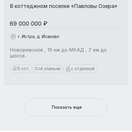
В коттеджном поселке «Павловы Озера»
69 000 000 ₽
г. Истра, д. Исаково
Новорижское , 15 км до МКАД , 7 км до
шоссе.
5 сот.
4 спальни
с отделкой
Показать еще