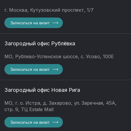
г. Москва, Кутузовский проспект, 1/7
Записаться на визит
Загородный офис Рублёвка
МО, Рублево-Успенское шоссе, с. Усово, 100Е
Записаться на визит
Загородный офис Новая Рига
МО, г. о. Истра, д. Захарово, ул. Заречная, 45А,
стр. 9, ТЦ Estate Mall
Записаться на визит