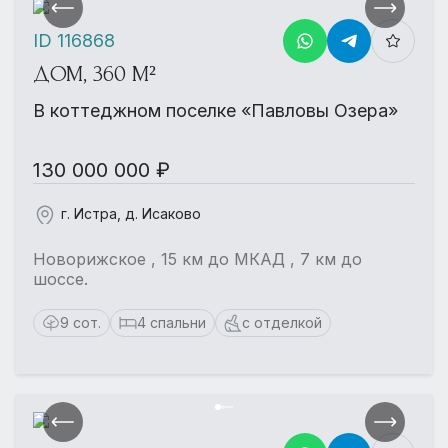
ID 116868
ДОМ, 360 М²
В коттеджном поселке «Павловы Озера»
130 000 000 ₽
г. Истра, д. Исаково
Новорижское , 15 км до МКАД , 7 км до
шоссе.
9 сот.
4 спальни
с отделкой