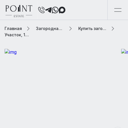
Главная
Загородная элитная недвижимость
Купить загородную элитную недвижимость
Участок, 17.76 сот. В коттеджном поселке «Жуковка-2»