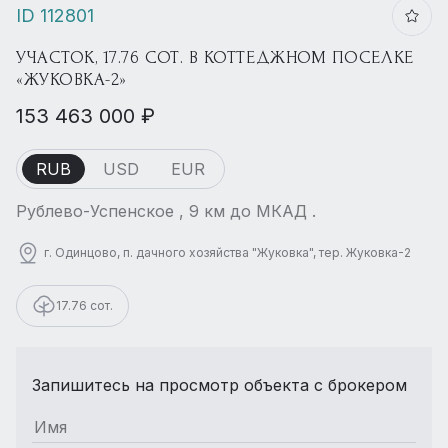
ID 112801
УЧАСТОК, 17.76 СОТ. В КОТТЕДЖНОМ ПОСЕЛКЕ
«ЖУКОВКА-2»
153 463 000 ₽
RUB
USD
EUR
Рублево-Успенское , 9 км до МКАД .
г. Одинцово, п. дачного хозяйства "Жуковка", тер. Жуковка-2
17.76 сот.
Запишитесь на просмотр объекта с брокером