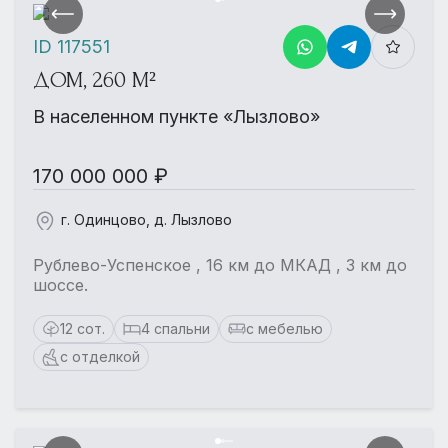
ID 117551
ДОМ, 260 М²
В населенном пункте «Лызлово»
170 000 000 ₽
г. Одинцово, д. Лызлово
Рублево-Успенское , 16 км до МКАД , 3 км до
шоссе.
12 сот.
4 спальни
с мебелью
с отделкой