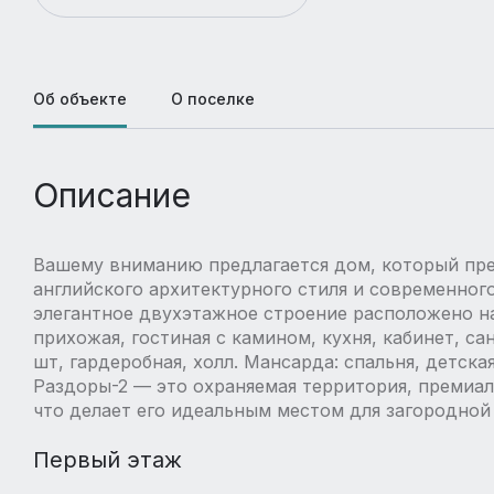
Об объекте
О поселке
Описание
Вашему вниманию предлагается дом, который пре
английского архитектурного стиля и современног
элегантное двухэтажное строение расположено на 
прихожая, гостиная с камином, кухня, кабинет, сан
шт, гардеробная, холл. Мансарда: спальня, детска
Раздоры-2 — это охраняемая территория, премиал
что делает его идеальным местом для загородной
Первый этаж