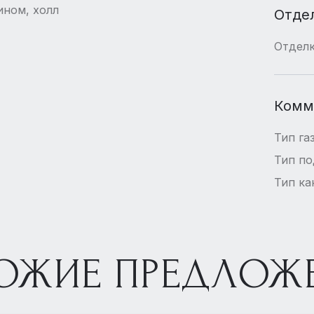
ином, холл
Отде
Отдел
Комм
Тип га
Тип п
Тип ка
ОЖИЕ ПРЕДЛОЖ