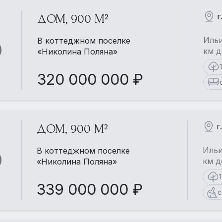
г
ДОМ, 900 М²
Ильи
В коттеджном поселке
км д
«Николина Поляна»
320 000 000 ₽
г
ДОМ, 900 М²
Ильи
В коттеджном поселке
км д
«Николина Поляна»
339 000 000 ₽
с