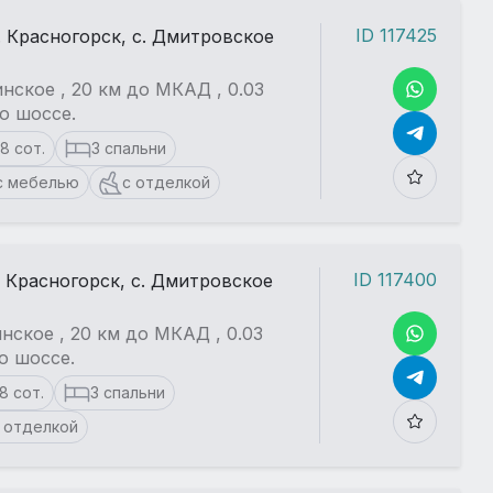
ID 117425
. Красногорск, с. Дмитровское
нское , 20 км до МКАД , 0.03
о шоссе.
18 сот.
3 спальни
с мебелью
с отделкой
ID 117400
. Красногорск, с. Дмитровское
нское , 20 км до МКАД , 0.03
о шоссе.
18 сот.
3 спальни
 отделкой