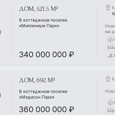
г
ДОМ, 521.5 М²
М
В коттеджном поселке
«Миллениум Парк»
Ново
км д
340 000 000 ₽
г
ДОМ, 692 М²
Ново
В коттеджном поселке
«Мэдисон Парк»
360 000 000 ₽