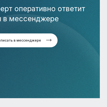
ерт оперативно ответит
м в мессенджере
аписать в мессенджере