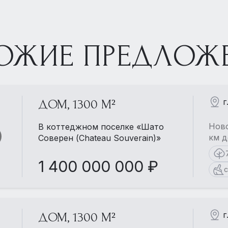
ОЖИЕ ПРЕДЛОЖ
г
ДОМ, 1300 М²
Ново
В коттеджном поселке «Шато
км д
Соверен (Chateau Souverain)»
1 400 000 000 ₽
с
г
ДОМ, 1300 М²