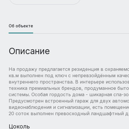
Об объекте
Описание
На продажу предлагается резиденция в охраняем
кв.м выполнен под ключ с непревзойдённым качес
внутреннего пространства. В интерьере использо
техника премиальных брендов, продуманное быт
системы. Особая гордость дома - шикарная спа-зо
Предусмотрен встроенный гараж для двух автомо
видеонаблюдения и сигнализации, есть помещени
20 соток выполнен превосходный ландшафтный ди
Цоколь