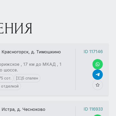
ЕНИЯ
ID 117146
. Красногорск, д. Тимошкино
рижское , 17 км до МКАД , 1
о шоссе.
75 сот.
5 спален
 отделкой
ID 116933
. Истра, д. Чесноково