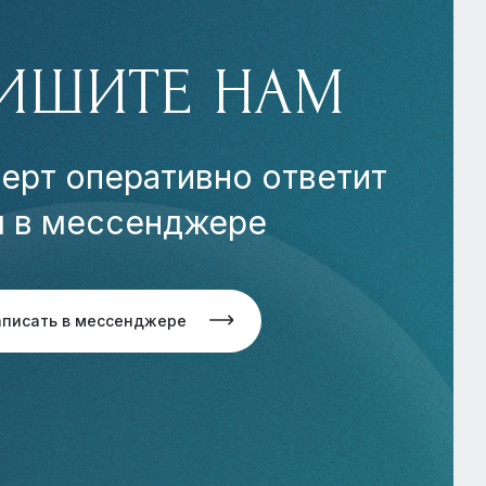
ИШИТЕ НАМ
ерт оперативно ответит
м в мессенджере
аписать в мессенджере