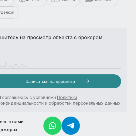
отделкой
шитесь на просмотр объекта с брокером
Записаться на просмотр
Я соглашаюсь с условиями
Политики
конфиденциальности
и обработки персональных данных
есь с нами
нджерах