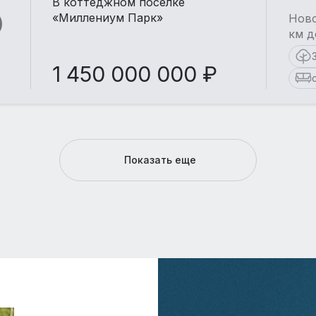
В коттеджном поселке
«Миллениум Парк»
Ново
км д
1 450 000 000 ₽
Показать еще