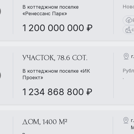
Ново
В коттеджном поселке
«Ренессанс Парк»
1 200 000 000 ₽
с
г
УЧАСТОК, 78.6 СОТ.
Рубл
В коттеджном поселке «ИК
.
Проект»
1 234 868 800 ₽
г
ДОМ, 1400 М²
М