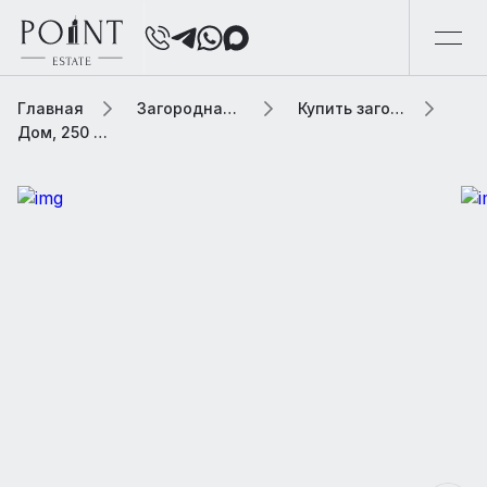
Главная
Загородная элитная недвижимость
Купить загородную элитную недвижимость
Дом, 250 м² В коттеджном поселке «Аносино парк»