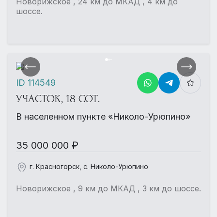
Новорижское , 24 км до МКАД , 4 км до
шоссе.
ID 114549
УЧАСТОК, 18 СОТ.
В населенном пункте «Николо-Урюпино»
35 000 000 ₽
г. Красногорск, с. Николо-Урюпино
Новорижское , 9 км до МКАД , 3 км до шоссе.