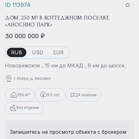
ID 113974
ДОМ, 250 М² В КОТТЕДЖНОМ ПОСЕЛКЕ
«АНОСИНО ПАРК»
30 000 000 ₽
RUB
USD
EUR
Новорижское , 15 км до МКАД , 6 км до шоссе.
г. Истра, д. Аносино
250 м²
5.5 сот.
4 спальни
без отделки
Запишитесь на просмотр объекта с брокером