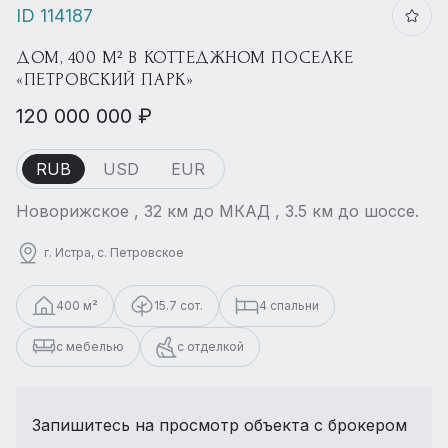
ID 114187
ДОМ, 400 М² В КОТТЕДЖНОМ ПОСЕЛКЕ
«ПЕТРОВСКИЙ ПАРК»
120 000 000 ₽
RUB
USD
EUR
Новорижское , 32 км до МКАД , 3.5 км до шоссе.
г. Истра, с. Петровское
400 м²
15.7 сот.
4 спальни
с мебелью
с отделкой
Запишитесь на просмотр объекта с брокером