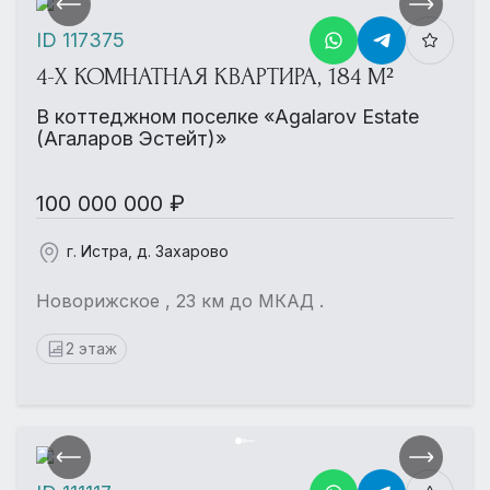
ID 117375
4-Х КОМНАТНАЯ КВАРТИРА, 184 М²
В коттеджном поселке «Agalarov Estate
(Агаларов Эстейт)»
100 000 000 ₽
г. Истра, д. Захарово
Новорижское , 23 км до МКАД .
2 этаж