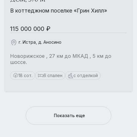
В коттеджном поселке «Грин Хилл»
115 000 000 ₽
г. Истра, д. Аносино
Новорижское , 27 км до МКАД , 5 км до
шоссе.
18 сот.
6 спален
с отделкой
Показать еще