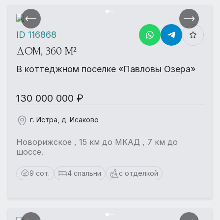
ID 116868
ДОМ, 360 М²
В коттеджном поселке «Павловы Озера»
130 000 000 ₽
г. Истра, д. Исаково
Новорижское , 15 км до МКАД , 7 км до
шоссе.
9 сот.
4 спальни
с отделкой