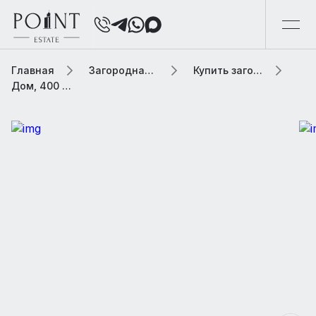
Главная
Загородная элитная недвижимость
Купить загородную элитную недвижимость
Дом, 400 м² В коттеджном поселке «Петровский Парк»