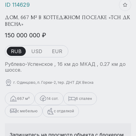
ID 114629
ДОМ, 667 М² В КОТТЕДЖНОМ ПОСЕЛКЕ «ТСН ДК
ВЕСНА»
150 000 000 ₽
RUB
USD
EUR
Рублево-Успенское , 16 км до МКАД , 0.27 км до
шоссе.
г. Одинцово, п. Горки-2, тер. ДНТ ДК Весна
667 м²
14 сот.
6 спален
с мебелью
с отделкой
Запишитесь на просмотр объекта с брокером