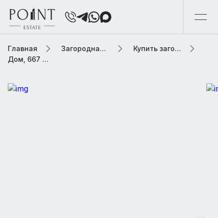
Главная
Загородная элитная недвижимость
Купить загородную элитную недвижимость
Дом, 667 м² В коттеджном поселке «ТСН ДК Весна»