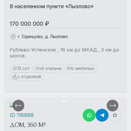
В населенном пункте «Лызлово»
170 000 000 ₽
г. Одинцово, д. Лызлово
Рублево-Успенское , 16 км до МКАД , 3 км до
шоссе.
12 сот.
4 спальни
с мебелью
с отделкой
ID 116868
ДОМ, 360 М²