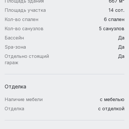
Площадь здания
667 м²
Площадь участка
14 сот.
Кол-во спален
6 спален
Кол-во санузлов
5 санузлов
Бассейн
Да
Spa-зона
Да
Отдельно стоящий
Да
гараж
Отделка
Наличие мебели
с мебелью
Отделка
с отделкой