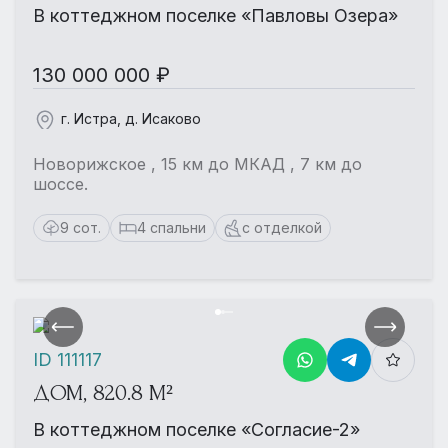
В коттеджном поселке «Павловы Озера»
130 000 000 ₽
г. Истра, д. Исаково
Новорижское , 15 км до МКАД , 7 км до
шоссе.
9 сот.
4 спальни
с отделкой
ID 111117
ДОМ, 820.8 М²
В коттеджном поселке «Согласие-2»