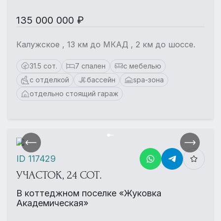
135 000 000 ₽
Калужское , 13 км до МКАД , 2 км до шоссе.
31.5 сот.
7 спален
с мебелью
с отделкой
бассейн
spa-зона
отдельно стоящий гараж
ID 117429
УЧАСТОК, 24 СОТ.
В коттеджном поселке «Жуковка
Академическая»