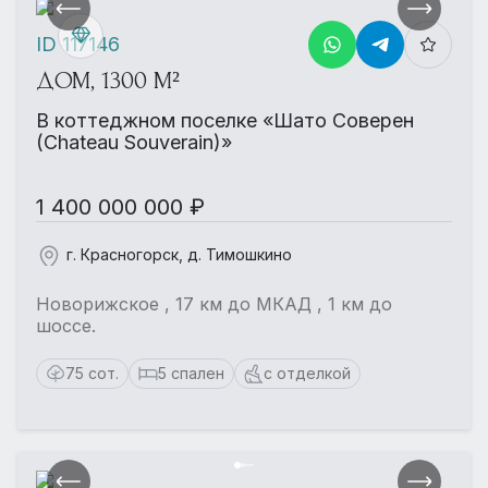
ID 117146
ДОМ, 1300 М²
В коттеджном поселке «Шато Соверен
(Chateau Souverain)»
1 400 000 000 ₽
г. Красногорск, д. Тимошкино
Новорижское , 17 км до МКАД , 1 км до
шоссе.
75 сот.
5 спален
с отделкой