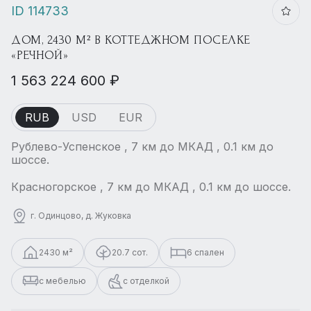
ID 114733
ДОМ, 2430 М² В КОТТЕДЖНОМ ПОСЕЛКЕ
«РЕЧНОЙ»
1 563 224 600 ₽
RUB
USD
EUR
Рублево-Успенское , 7 км до МКАД , 0.1 км до
шоссе.
Красногорское , 7 км до МКАД , 0.1 км до шоссе.
г. Одинцово, д. Жуковка
2430 м²
20.7 сот.
6 спален
с мебелью
с отделкой