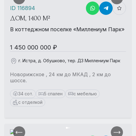
ID 116894
ДОМ, 1400 М²
В коттеджном поселке «Миллениум Парк»
1 450 000 000 ₽
г. Истра, д. Обушково, тер. ДЗ Миллениум Парк
Новорижское , 24 км до МКАД , 2 км до
шоссе.
34 сот.
5 спален
с мебелью
с отделкой