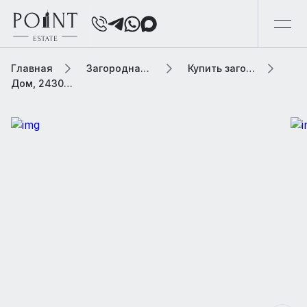
Главная
Загородная элитная недвижимость
Купить загородную элитную недвижимость
Дом, 2430 м² В коттеджном поселке «Речной»