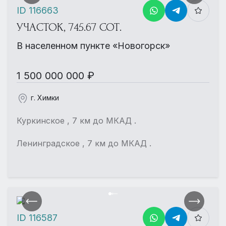
ID 116663
УЧАСТОК, 745.67 СОТ.
В населенном пункте «Новогорск»
1 500 000 000 ₽
г. Химки
Куркинское , 7 км до МКАД .
Ленинградское , 7 км до МКАД .
ID 116587