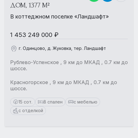
ДОМ, 1377 М²
В коттеджном поселке «Ландшафт»
1 453 249 000 ₽
г. Одинцово, д. Жуковка, тер. Ландшафт
Рублево-Успенское , 9 км до МКАД , 0.7 км до
шоссе.
Красногорское , 9 км до МКАД , 0.7 км до
шоссе.
15 сот.
8 спален
с мебелью
с отделкой