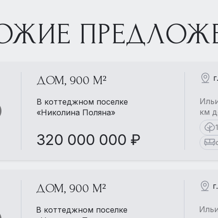
ОЖИЕ ПРЕДЛОЖ
г
ДОМ, 900 М²
Ильи
В коттеджном поселке
км д
«Николина Поляна»
320 000 000 ₽
г
ДОМ, 900 М²
Ильи
В коттеджном поселке