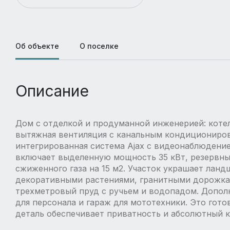
Об объекте
О поселке
Описание
Дом с отделкой и продуманной инженерией: котел
вытяжная вентиляция с канальным кондициониров
интегрированная система Ajax с видеонаблюдени
включает выделенную мощность 35 кВт, резервный
сжиженного газа на 15 м2. Участок украшает лан
декоративными растениями, гранитными дорожка
трехметровый пруд с ручьем и водопадом. Допол
для персонала и гараж для мототехники. Это гото
деталь обеспечивает приватность и абсолютный 