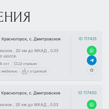
ЕНИЯ
ID 117425
. Красногорск, с. Дмитровское
нское , 20 км до МКАД , 0.03
о шоссе.
18 сот.
3 спальни
с мебелью
с отделкой
ID 117400
. Красногорск, с. Дмитровское
нское , 20 км до МКАД , 0.03