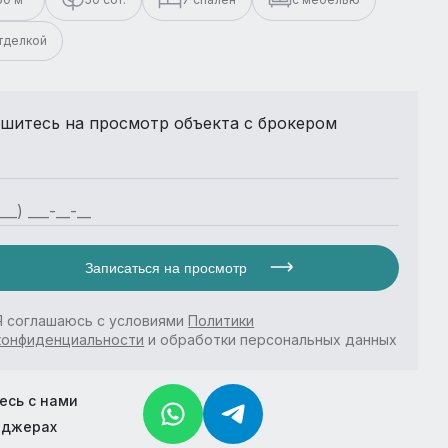
отделкой
шитесь на просмотр объекта с брокером
Записаться на просмотр
Я соглашаюсь с условиями
Политики
конфиденциальности
и обработки персональных данных
есь с нами
нджерах