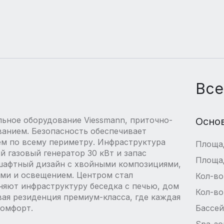
Все
ьное оборудование Viessmann, приточно-
Осно
анием. Безопасность обеспечивает
ем по всему периметру. Инфраструктура
Площа
 газовый генератор 30 кВт и запас
Площа
дшафтный дизайн с хвойными композициями,
ми и освещением. Центром стал
Кол-во
няют инфраструктуру беседка с печью, дом
Кол-во
вая резиденция премиум-класса, где каждая
комфорт.
Бассе
Spa-зо