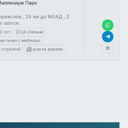
иллениум Парк
рижское , 24 км до МКАД , 2
о шоссе.
12 сот.
4 спальни
частично с мебелью
 отделкой
дом из дерева