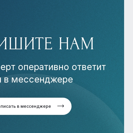
ИШИТЕ НАМ
ерт оперативно ответит
м в мессенджере
аписать в мессенджере