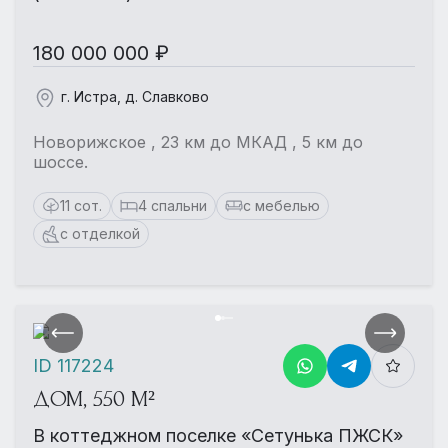
180 000 000 ₽
г. Истра, д. Славково
Новорижское , 23 км до МКАД , 5 км до
шоссе.
11 сот.
4 спальни
с мебелью
с отделкой
ID 117224
ДОМ, 550 М²
В коттеджном поселке «Сетунька ПЖСК»