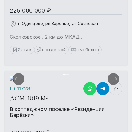
225 000 000 ₽
г. Одинцово, рп Заречье, ул. Сосновая
Сколковское , 2 км до МКАД .
2 этаж
с отделкой
с мебелью
ID 117281
ДОМ, 1019 М²
В коттеджном поселке «Резиденции
Берёзки»