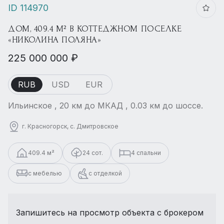
ID 114970
ДОМ, 409.4 М² В КОТТЕДЖНОМ ПОСЕЛКЕ
«НИКОЛИНА ПОЛЯНА»
225 000 000 ₽
RUB
USD
EUR
Ильинское , 20 км до МКАД , 0.03 км до шоссе.
г. Красногорск, с. Дмитровское
409.4 м²
24 сот.
4 спальни
с мебелью
с отделкой
Запишитесь на просмотр объекта с брокером