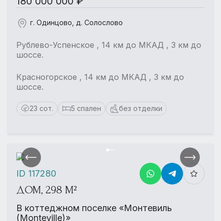
180 000 000 ₽
г. Одинцово, д. Солослово
Рублево-Успенское , 14 км до МКАД , 3 км до
шоссе.
Красногорское , 14 км до МКАД , 3 км до
шоссе.
23 сот.
5 спален
без отделки
ID 117280
ДОМ, 298 М²
В коттеджном поселке «Монтевиль
(Monteville)»