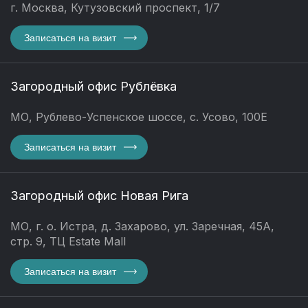
г. Москва, Кутузовский проспект, 1/7
Записаться на визит
Загородный офис Рублёвка
МО, Рублево-Успенское шоссе, с. Усово, 100Е
Записаться на визит
Загородный офис Новая Рига
МО, г. о. Истра, д. Захарово, ул. Заречная, 45А,
стр. 9, ТЦ Estate Mall
Записаться на визит