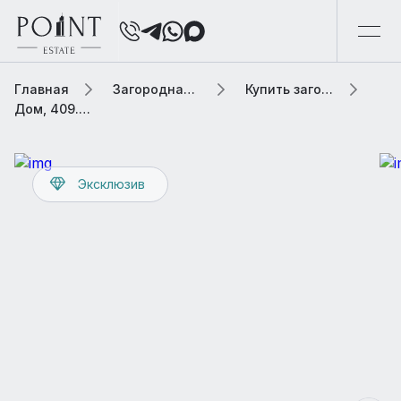
Главная
Загородная элитная недвижимость
Купить загородную элитную недвижимость
Дом, 409.4 м² В коттеджном поселке «Николина Поляна»
Эксклюзив