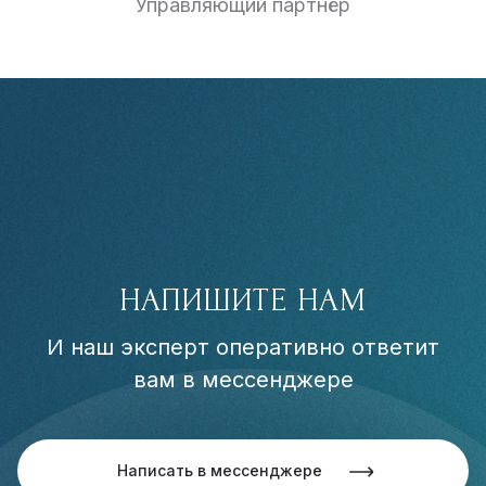
Управляющий партнёр
НАПИШИТЕ НАМ
И наш эксперт оперативно ответит
вам в мессенджере
Написать в мессенджере