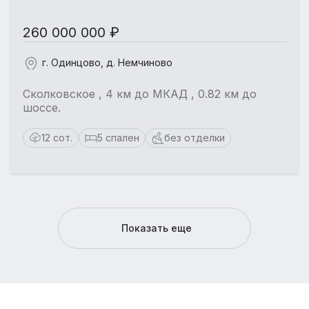
260 000 000 ₽
г. Одинцово, д. Немчиново
Сколковское , 4 км до МКАД , 0.82 км до
шоссе.
12 сот.
5 спален
без отделки
Показать еще