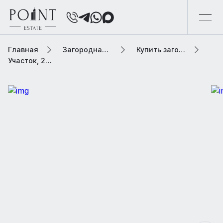
Главная
Загородная элитная недвижимость
Купить загородную элитную недвижимость
Участок, 23.38 сот. В коттеджном поселке «Петрово-Дальнее»