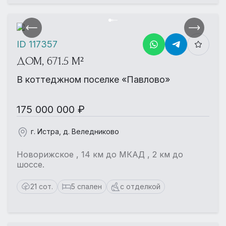
ID 117357
ДОМ, 671.5 М²
В коттеджном поселке «Павлово»
175 000 000 ₽
г. Истра, д. Веледниково
Новорижское , 14 км до МКАД , 2 км до
шоссе.
21 сот.
5 спален
с отделкой