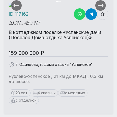
ID 117162
ДОМ, 450 М²
В коттеджном поселке «Успенские дачи
(Поселок Дома отдыха Успенское)»
159 900 000 ₽
г. Одинцово, п. дома отдыха "Успенское"
Рублево-Успенское , 21 км до МКАД , 0.5 км
до шоссе.
23 сот.
4 спальни
с мебелью
с отделкой