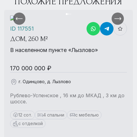
ПОХОЖИЕ ПРЕДЛОЖЕНИЯ
ID 117551
ДОМ, 260 М²
В населенном пункте «Лызлово»
170 000 000 ₽
г. Одинцово, д. Лызлово
Рублево-Успенское , 16 км до МКАД , 3 км до
шоссе.
12 сот.
4 спальни
с мебелью
с отделкой