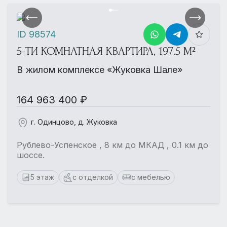
ID 98574
5-ТИ КОМНАТНАЯ КВАРТИРА, 197.5 М²
В жилом комплексе «Жуковка Шале»
164 963 400 ₽
г. Одинцово, д. Жуковка
Рублево-Успенское , 8 км до МКАД , 0.1 км до
шоссе.
5 этаж
с отделкой
с мебелью