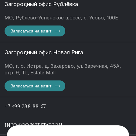
Загородный офис Рублёвка
МО, Рублево-Успенское шоссе, с. Усово, 100Е
Записаться на визит
Загородный офис Новая Рига
МО, г. о. Истра, д. Захарово, ул. Заречная, 45А,
стр. 9, ТЦ Estate Mall
Записаться на визит
+7 499 288 88 67
INFO@POINTESTATE.RU