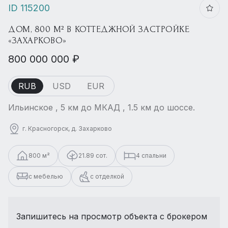
ID 115200
ДОМ, 800 М² В КОТТЕДЖНОЙ ЗАСТРОЙКЕ
«ЗАХАРКОВО»
800 000 000 ₽
RUB
USD
EUR
Ильинское , 5 км до МКАД , 1.5 км до шоссе.
г. Красногорск, д. Захарково
800 м²
21.89 сот.
4 спальни
с мебелью
с отделкой
Запишитесь на просмотр объекта с брокером