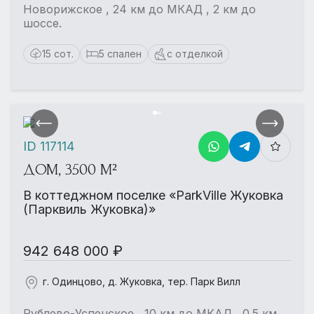
Новорижское , 24 км до МКАД , 2 км до
шоссе.
15 сот.
5 спален
с отделкой
ID 117114
ДОМ, 3500 М²
В коттеджном поселке «ParkVille Жуковка
(Парквиль Жуковка)»
942 648 000 ₽
г. Одинцово, д. Жуковка, тер. Парк Вилл
Рублево-Успенское , 10 км до МКАД , 0.5 км