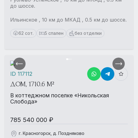
до шоссе.
Ильинское , 10 км до МКАД , 0.5 км до шоссе.
62 сот.
5 спален
без отделки
ID 117112
ДОМ, 1710.6 М²
В коттеджном поселке «Никольская
Слобода»
785 540 000 ₽
г. Красногорск, д. Поздняково