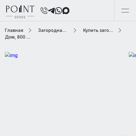
Главная
Загородная элитная недвижимость
Купить загородную элитную недвижимость
Дом, 800 м² В коттеджной застройке «Захарково»