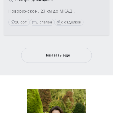
Новорижское , 23 км до МКАД .
20 сот.
5 спален
с отделкой
Показать еще