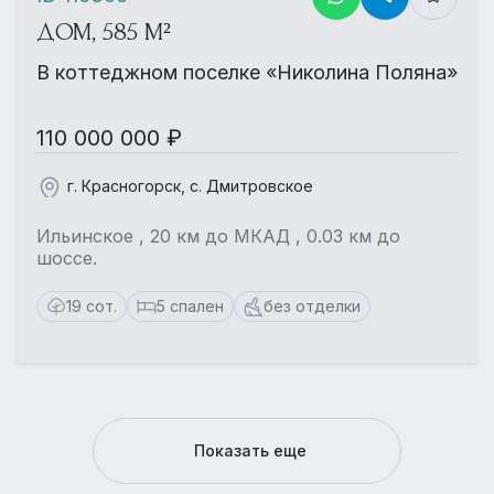
ДОМ, 585 М²
В коттеджном поселке «Николина Поляна»
110 000 000 ₽
г. Красногорск, с. Дмитровское
Ильинское , 20 км до МКАД , 0.03 км до
шоссе.
19 сот.
5 спален
без отделки
Показать еще