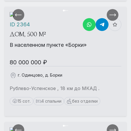
ID 2364
ДОМ, 500 М²
В населенном пункте «Борки»
80 000 000 ₽
г. Одинцово, д. Борки
Рублево-Успенское , 18 км до МКАД .
15 сот.
4 спальни
без отделки