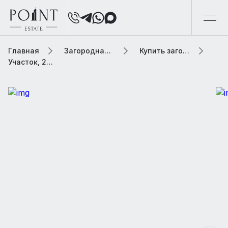
Главная
Загородная элитная недвижимость
Купить загородную элитную недвижимость
Участок, 28 сот. В коттеджном поселке «Лесной простор»