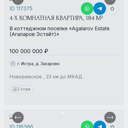
ID 117375
4-Х КОМНАТНАЯ КВАРТИРА, 184 М²
В коттеджном поселке «Agalarov Estate
(Агаларов Эстейт)»
100 000 000 ₽
г. Истра, д. Захарово
Новорижское , 23 км до МКАД .
2 этаж
ID 116366