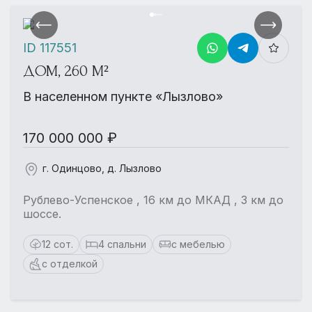
ID 117551
ДОМ, 260 М²
В населенном пункте «Лызлово»
170 000 000 ₽
г. Одинцово, д. Лызлово
Рублево-Успенское , 16 км до МКАД , 3 км до
шоссе.
12 сот.
4 спальни
с мебелью
с отделкой