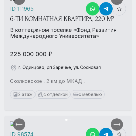
ID 111965
6-ТИ КОМНАТНАЯ КВАРТИРА, 220 М²
В коттеджном поселке «Фонд Развития
Международного Университета»
225 000 000 ₽
г. Одинцово, рп Заречье, ул. Сосновая
Сколковское , 2 км до МКАД .
2 этаж
с отделкой
с мебелью
ID 98574