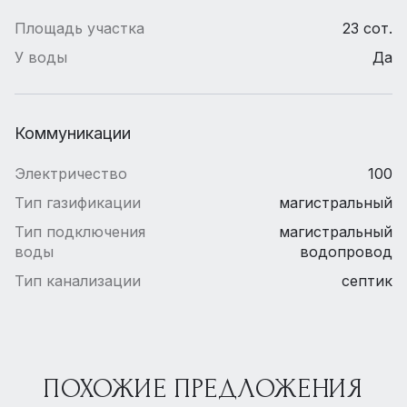
Площадь участка
23 сот.
У воды
Да
Коммуникации
Электричество
100
Тип газификации
магистральный
Тип подключения
магистральный
воды
водопровод
Тип канализации
септик
ПОХОЖИЕ ПРЕДЛОЖЕНИЯ