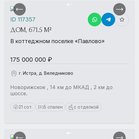
ID 117357
ДОМ, 671.5 М²
В коттеджном поселке «Павлово»
175 000 000 ₽
г. Истра, д. Веледниково
Новорижское , 14 км до МКАД , 2 км до
шоссе.
21 сот.
5 спален
с отделкой