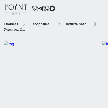
Главная
Загородная элитная недвижимость
Купить загородную элитную недвижимость
Участок, 23 сот. В населенном пункте «Знаменское»