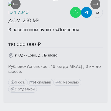
ID 117343
ДОМ, 260 М²
В населенном пункте «Лызлово»
110 000 000 ₽
г. Одинцово, д. Лызлово
Рублево-Успенское , 16 км до МКАД , 3 км до
шоссе.
6 сот.
4 спальни
с мебелью
с отделкой