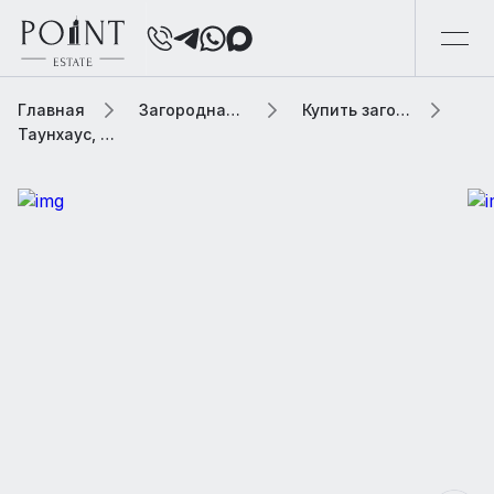
Главная
Загородная элитная недвижимость
Купить загородную элитную недвижимость
Таунхаус, 640.8 м² В коттеджном поселке «Азарово»