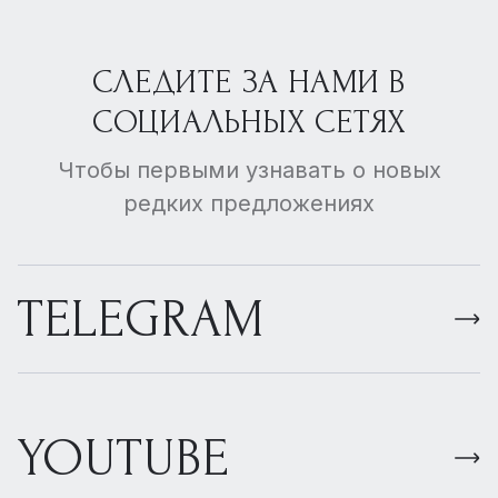
СЛЕДИТЕ ЗА НАМИ В
СОЦИАЛЬНЫХ СЕТЯХ
Чтобы первыми узнавать о новых
редких предложениях
TELEGRAM
YOUTUBE