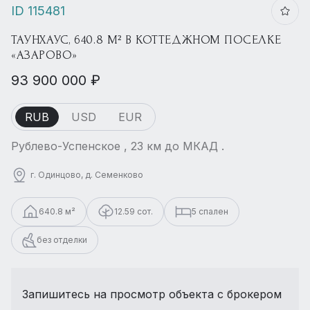
ID 115481
ТАУНХАУС, 640.8 М² В КОТТЕДЖНОМ ПОСЕЛКЕ
«АЗАРОВО»
93 900 000 ₽
RUB
USD
EUR
Рублево-Успенское , 23 км до МКАД .
г. Одинцово, д. Семенково
640.8 м²
12.59 сот.
5 спален
без отделки
Запишитесь на просмотр объекта с брокером