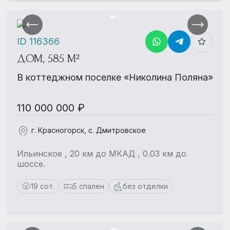
ID 116366
ДОМ, 585 М²
В коттеджном поселке «Николина Поляна»
110 000 000 ₽
г. Красногорск, с. Дмитровское
Ильинское , 20 км до МКАД , 0.03 км до
шоссе.
19 сот.
5 спален
без отделки