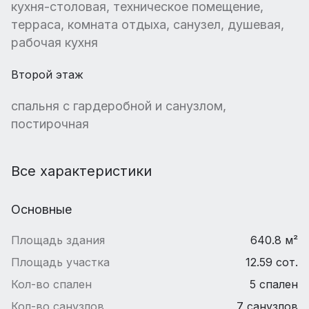
кухня-столовая, техническое помещение,
терраса, комната отдыха, санузел, душевая,
рабочая кухня
Второй этаж
спальня с гардеробной и санузлом,
постирочная
Все характеристики
Основные
Площадь здания
640.8 м²
Площадь участка
12.59 сот.
Кол-во спален
5 спален
Кол-во санузлов
7 санузлов