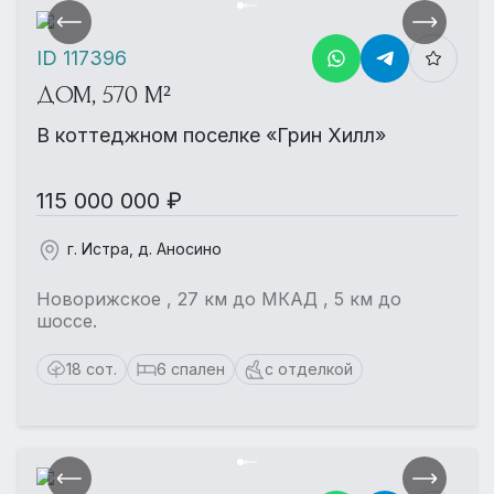
ID 117396
ДОМ, 570 М²
В коттеджном поселке «Грин Хилл»
115 000 000 ₽
г. Истра, д. Аносино
Новорижское , 27 км до МКАД , 5 км до
шоссе.
18 сот.
6 спален
с отделкой