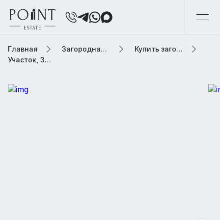
Главная
Загородная элитная недвижимость
Купить загородную элитную недвижимость
Участок, 30 сот. В коттеджном поселке «Ивановка»