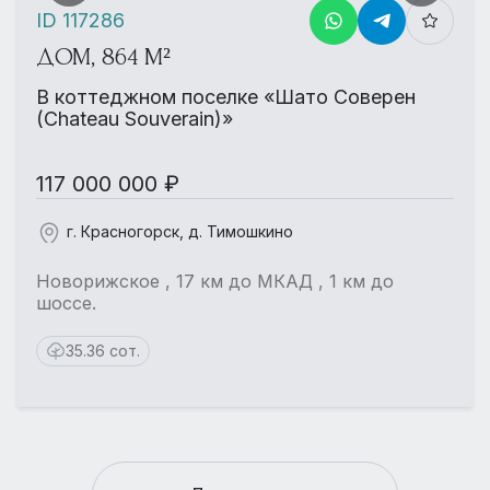
ID 117286
ДОМ, 864 М²
В коттеджном поселке «Шато Соверен
(Chateau Souverain)»
117 000 000 ₽
г. Красногорск, д. Тимошкино
Новорижское , 17 км до МКАД , 1 км до
шоссе.
35.36 сот.