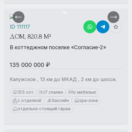
ID 111117
ДОМ, 820.8 М²
В коттеджном поселке «Согласие-2»
135 000 000 ₽
Калужское , 13 км до МКАД , 2 км до шоссе.
31.5 сот.
7 спален
с мебелью
с отделкой
бассейн
spa-зона
отдельно стоящий гараж