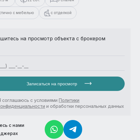
стично с мебелью
с отделкой
шитесь на просмотр объекта с брокером
Записаться на просмотр
Я соглашаюсь с условиями
Политики
конфиденциальности
и обработки персональных данных
есь с нами
нджерах