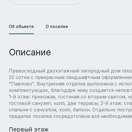
Об объекте
О поселке
Описание
Превосходный двухэтажный загородный дом площа
22 сотки с прекрасным ландшафтным оформление
"Павлово". Внутренняя отделка выполнена с исп
комплектующих, благодаря чему создается неповт
1-й этаж: прихожая, гостиная со вторым светом, ку
гостевой санузел, холл, две террасы; 2-й этаж: сп
спальни с санузлом, холл, балкон. Отдельно постр
пределах поселка сосредоточена вся необходима
Первый этаж