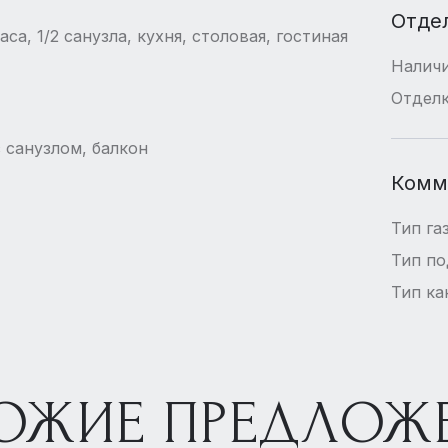
Отде
са, 1/2 санузла, кухня, столовая, гостиная
Наличи
Отдел
с санузлом, балкон
Комм
Тип га
Тип п
Тип ка
ОЖИЕ ПРЕДЛОЖ