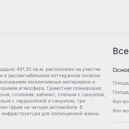
Все
дью 491,50 кв.м. расположен на участке
Осно
м в респектабельном коттеджном поселке
ользованием эксклюзивных материалов и
Площа
оримая атмосфера. Грамотная планировка:
Площа
хня, столовая, кабинет, спальня с санузлом,
альня с гардеробной и санузлом, три
Кол-во
оен гараж на четыре автомобиля. В
Кол-во
я инфраструктура для полноценной жизни.