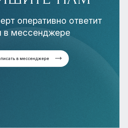
ерт оперативно ответит
м в мессенджере
аписать в мессенджере