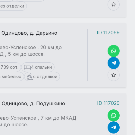
ез отделки
ID 117069
. Одинцово, д. Дарьино
ево-Успенское , 20 км до
 , 5 км до шоссе.
27.39 сот.
4 спальни
с мебелью
с отделкой
ID 117029
. Одинцово, д. Подушкино
ево-Успенское , 7 км до МКАД
км до шоссе.