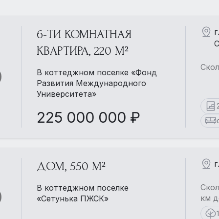
г
6-ТИ КОМНАТНАЯ
С
КВАРТИРА, 220 М²
Скол
В коттеджном поселке «Фонд
Развития Международного
Университета»
225 000 000 ₽
г
ДОМ, 550 М²
Скол
В коттеджном поселке
км д
«Сетунька ПЖСК»