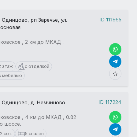
ID 111965
. Одинцово, рп Заречье, ул.
основая
ковское , 2 км до МКАД .
2 этаж
с отделкой
с мебелью
ID 117224
. Одинцово, д. Немчиново
ковское , 4 км до МКАД , 0.82
о шоссе.
12 сот.
5 спален