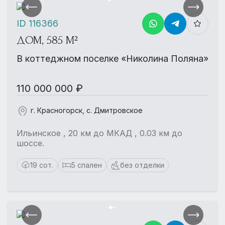
ID 116366
ДОМ, 585 М²
В коттеджном поселке «Николина Поляна»
110 000 000 ₽
г. Красногорск, с. Дмитровское
Ильинское , 20 км до МКАД , 0.03 км до
шоссе.
19 сот.
5 спален
без отделки