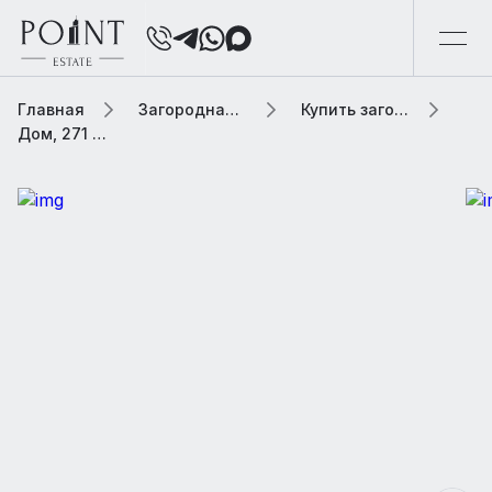
Главная
Загородная элитная недвижимость
Купить загородную элитную недвижимость
Дом, 271 м² В коттеджном поселке «Павловы Озера»