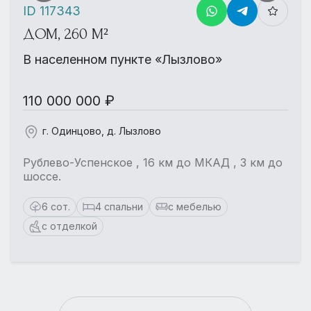
ID 117343
ДОМ, 260 М²
В населенном пункте «Лызлово»
110 000 000 ₽
г. Одинцово, д. Лызлово
Рублево-Успенское , 16 км до МКАД , 3 км до
шоссе.
6 сот.
4 спальни
с мебелью
с отделкой