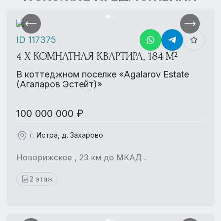
ID 117375
4-Х КОМНАТНАЯ КВАРТИРА, 184 М²
В коттеджном поселке «Agalarov Estate
(Агаларов Эстейт)»
100 000 000 ₽
г. Истра, д. Захарово
Новорижское , 23 км до МКАД .
2 этаж