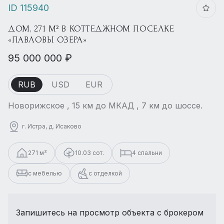
ID 115940
ДОМ, 271 М² В КОТТЕДЖНОМ ПОСЕЛКЕ
«ПАВЛОВЫ ОЗЕРА»
95 000 000 ₽
RUB
USD
EUR
Новорижское , 15 км до МКАД , 7 км до шоссе.
г. Истра, д. Исаково
271 м²
10.03 сот.
4 спальни
с мебелью
с отделкой
Запишитесь на просмотр объекта с брокером