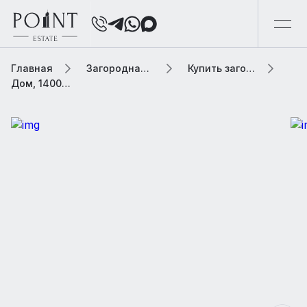
Главная
Загородная элитная недвижимость
Купить загородную элитную недвижимость
Дом, 1400 м² В коттеджном поселке «Миллениум Парк»