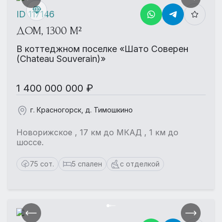
ID 117146
ДОМ, 1300 М²
В коттеджном поселке «Шато Соверен
(Chateau Souverain)»
1 400 000 000 ₽
г. Красногорск, д. Тимошкино
Новорижское , 17 км до МКАД , 1 км до
шоссе.
75 сот.
5 спален
с отделкой