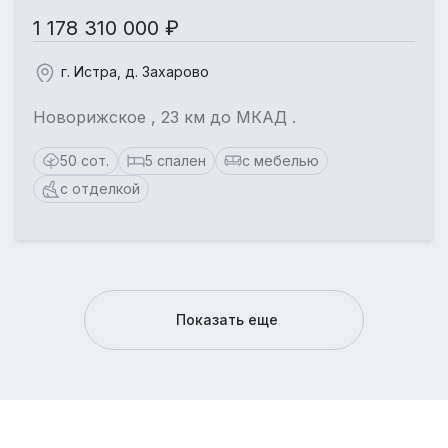
1 178 310 000 ₽
г. Истра, д. Захарово
Новорижское , 23 км до МКАД .
50 сот.
5 спален
с мебелью
с отделкой
Показать еще