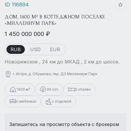
ID 116894
ДОМ, 1400 М² В КОТТЕДЖНОМ ПОСЕЛКЕ
«МИЛЛЕНИУМ ПАРК»
1 450 000 000 ₽
RUB
USD
EUR
Новорижское , 24 км до МКАД , 2 км до шоссе.
г. Истра, д. Обушково, тер. ДЗ Миллениум Парк
1400 м²
34 сот.
5 спален
с мебелью
с отделкой
Запишитесь на просмотр объекта с брокером