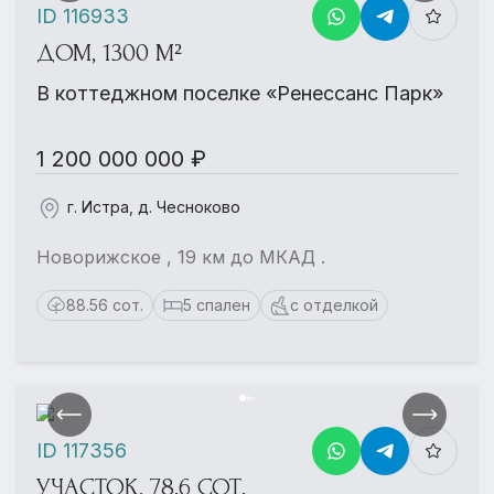
ID 116933
ДОМ, 1300 М²
В коттеджном поселке «Ренессанс Парк»
1 200 000 000 ₽
г. Истра, д. Чесноково
Новорижское , 19 км до МКАД .
88.56 сот.
5 спален
с отделкой
ID 117356
УЧАСТОК, 78.6 СОТ.