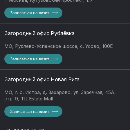
Записаться на визит
Загородный офис Рублёвка
МО, Рублево-Успенское шоссе, с. Усово, 100Е
Записаться на визит
Загородный офис Новая Рига
МО, г. о. Истра, д. Захарово, ул. Заречная, 45А,
стр. 9, ТЦ Estate Mall
Записаться на визит