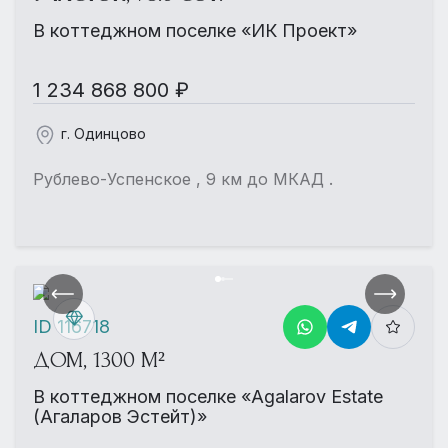
В коттеджном поселке «ИК Проект»
1 234 868 800 ₽
г. Одинцово
Рублево-Успенское , 9 км до МКАД .
ID 116718
ДОМ, 1300 М²
В коттеджном поселке «Agalarov Estate
(Агаларов Эстейт)»