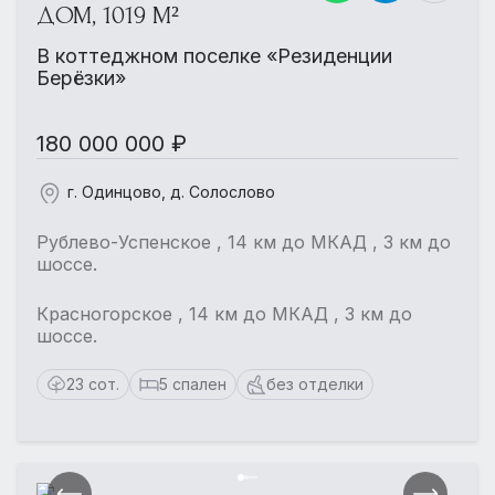
ДОМ, 1019 М²
В коттеджном поселке «Резиденции
Берёзки»
180 000 000 ₽
г. Одинцово, д. Солослово
Рублево-Успенское , 14 км до МКАД , 3 км до
шоссе.
Красногорское , 14 км до МКАД , 3 км до
шоссе.
23 сот.
5 спален
без отделки