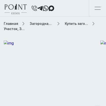
Главная
Загородная элитная недвижимость
Купить загородную элитную недвижимость
Участок, 34 сот. В населенном пункте «Подушкино»