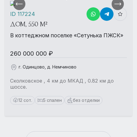
ID 117224
ДОМ, 550 М²
В коттеджном поселке «Сетунька ПЖСК»
260 000 000 ₽
г. Одинцово, д. Немчиново
Сколковское , 4 км до МКАД , 0.82 км до
шоссе.
12 сот.
5 спален
без отделки