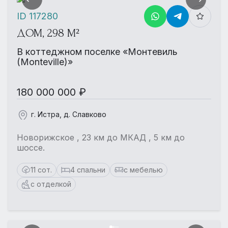
ID 117280
ДОМ, 298 М²
В коттеджном поселке «Монтевиль
(Monteville)»
180 000 000 ₽
г. Истра, д. Славково
Новорижское , 23 км до МКАД , 5 км до
шоссе.
11 сот.
4 спальни
с мебелью
с отделкой