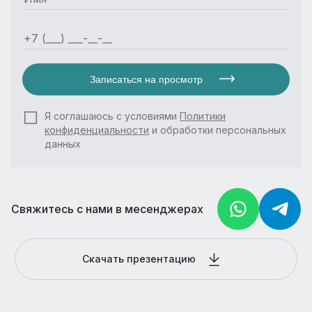
Записаться на просмотр
Я соглашаюсь с условиями
Политики
конфиденциальности
и обработки персональных
данных
Свяжитесь с нами в месенджерах
Скачать презентацию