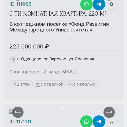
ID 111965
6-ТИ КОМНАТНАЯ КВАРТИРА, 220 М²
В коттеджном поселке «Фонд Развития
Международного Университета»
225 000 000 ₽
г. Одинцово, рп Заречье, ул. Сосновая
Сколковское , 2 км до МКАД .
2 этаж
с отделкой
с мебелью
ID 117281